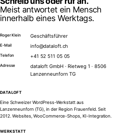
Schreib uns oder ruf an.
Meist antwortet ein Mensch
innerhalb eines Werktags.
Roger Klein
Geschäftsführer
E-Mail
info@dataloft.ch
Telefon
+41 52 511 05 05
Adresse
dataloft GmbH · Rietweg 1 · 8506
Lanzenneunforn TG
DATALOFT
Eine Schweizer WordPress-Werkstatt aus
Lanzenneunforn (TG), in der Region Frauenfeld. Seit
2012. Websites, WooCommerce-Shops, KI-Integration.
WERKSTATT