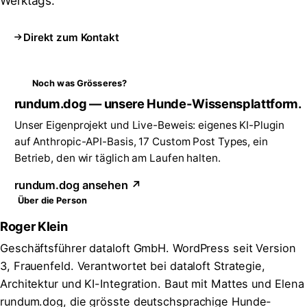
Werktags.
Direkt zum Kontakt
Noch was Grösseres?
rundum.dog — unsere Hunde-Wissensplattform.
Unser Eigenprojekt und Live-Beweis: eigenes KI-Plugin
auf Anthropic-API-Basis, 17 Custom Post Types, ein
Betrieb, den wir täglich am Laufen halten.
rundum.dog ansehen ↗
Über die Person
Roger Klein
Geschäftsführer dataloft GmbH. WordPress seit Version
3, Frauenfeld. Verantwortet bei dataloft Strategie,
Architektur und KI-Integration. Baut mit Mattes und Elena
rundum.dog, die grösste deutschsprachige Hunde-