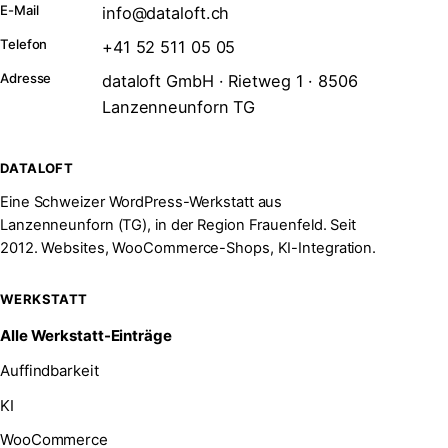
E-Mail
info@dataloft.ch
Telefon
+41 52 511 05 05
Adresse
dataloft GmbH · Rietweg 1 · 8506
Lanzenneunforn TG
DATALOFT
Eine Schweizer WordPress-Werkstatt aus
Lanzenneunforn (TG), in der Region Frauenfeld. Seit
2012. Websites, WooCommerce-Shops, KI-Integration.
WERKSTATT
Alle Werkstatt-Einträge
Auffindbarkeit
KI
WooCommerce