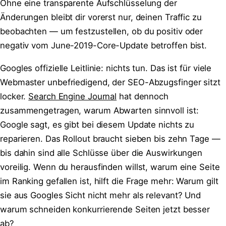
Ohne eine transparente Aufschlüsselung der
Änderungen bleibt dir vorerst nur, deinen Traffic zu
beobachten — um festzustellen, ob du positiv oder
negativ vom June-2019-Core-Update betroffen bist.
Googles offizielle Leitlinie: nichts tun. Das ist für viele
Webmaster unbefriedigend, der SEO-Abzugsfinger sitzt
locker.
Search Engine Journal
hat dennoch
zusammengetragen, warum Abwarten sinnvoll ist:
Google sagt, es gibt bei diesem Update nichts zu
reparieren. Das Rollout braucht sieben bis zehn Tage —
bis dahin sind alle Schlüsse über die Auswirkungen
voreilig. Wenn du herausfinden willst, warum eine Seite
im Ranking gefallen ist, hilft die Frage mehr: Warum gilt
sie aus Googles Sicht nicht mehr als relevant? Und
warum schneiden konkurrierende Seiten jetzt besser
ab?