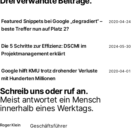
Drei verwandte Beiträge.
Featured Snippets bei Google „degradiert“ –
2020-04-24
beste Treffer nun auf Platz 2?
Die 5 Schritte zur Effizienz: DSCMI im
2024-05-30
Projektmanagement erklärt
Google hilft KMU trotz drohender Verluste
2020-04-01
mit Hunderten Millionen
Schreib uns oder ruf an.
Meist antwortet ein Mensch
innerhalb eines Werktags.
Roger Klein
Geschäftsführer