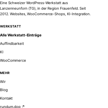
Eine Schweizer WordPress-Werkstatt aus
Lanzenneunforn (TG), in der Region Frauenfeld. Seit
2012. Websites, WooCommerce-Shops, KI-Integration.
WERKSTATT
Alle Werkstatt-Einträge
Auffindbarkeit
KI
WooCommerce
MEHR
Wir
Blog
Kontakt
rundum.dog ↗