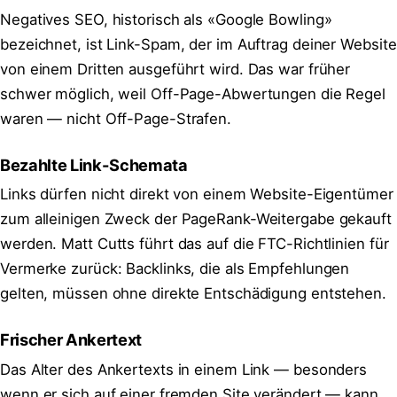
Negatives SEO, historisch als «Google Bowling»
bezeichnet, ist Link-Spam, der im Auftrag deiner Website
von einem Dritten ausgeführt wird. Das war früher
schwer möglich, weil Off-Page-Abwertungen die Regel
waren — nicht Off-Page-Strafen.
Bezahlte Link-Schemata
Links dürfen nicht direkt von einem Website-Eigentümer
zum alleinigen Zweck der PageRank-Weitergabe gekauft
werden. Matt Cutts führt das auf die FTC-Richtlinien für
Vermerke zurück: Backlinks, die als Empfehlungen
gelten, müssen ohne direkte Entschädigung entstehen.
Frischer Ankertext
Das Alter des Ankertexts in einem Link — besonders
wenn er sich auf einer fremden Site verändert — kann