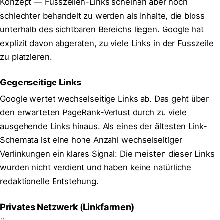
Konzept — Fusszeilen-Links scheinen aber noch
schlechter behandelt zu werden als Inhalte, die bloss
unterhalb des sichtbaren Bereichs liegen. Google hat
explizit davon abgeraten, zu viele Links in der Fusszeile
zu platzieren.
Gegenseitige Links
Google wertet wechselseitige Links ab. Das geht über
den erwarteten PageRank-Verlust durch zu viele
ausgehende Links hinaus. Als eines der ältesten Link-
Schemata ist eine hohe Anzahl wechselseitiger
Verlinkungen ein klares Signal: Die meisten dieser Links
wurden nicht verdient und haben keine natürliche
redaktionelle Entstehung.
Privates Netzwerk (Linkfarmen)