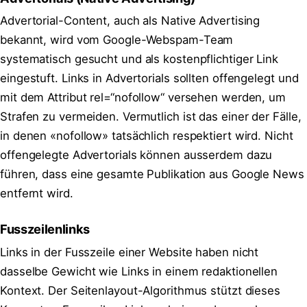
Advertorial-Content, auch als Native Advertising
bekannt, wird vom Google-Webspam-Team
systematisch gesucht und als kostenpflichtiger Link
eingestuft. Links in Advertorials sollten offengelegt und
mit dem Attribut rel=“nofollow“ versehen werden, um
Strafen zu vermeiden. Vermutlich ist das einer der Fälle,
in denen «nofollow» tatsächlich respektiert wird. Nicht
offengelegte Advertorials können ausserdem dazu
führen, dass eine gesamte Publikation aus Google News
entfernt wird.
Fusszeilenlinks
Links in der Fusszeile einer Website haben nicht
dasselbe Gewicht wie Links in einem redaktionellen
Kontext. Der Seitenlayout-Algorithmus stützt dieses