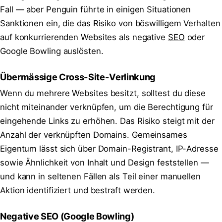
Fall — aber Penguin führte in einigen Situationen
Sanktionen ein, die das Risiko von böswilligem Verhalten
auf konkurrierenden Websites als negative
SEO
oder
Google Bowling auslösten.
Übermässige Cross-Site-Verlinkung
Wenn du mehrere Websites besitzt, solltest du diese
nicht miteinander verknüpfen, um die Berechtigung für
eingehende Links zu erhöhen. Das Risiko steigt mit der
Anzahl der verknüpften Domains. Gemeinsames
Eigentum lässt sich über Domain-Registrant, IP-Adresse
sowie Ähnlichkeit von Inhalt und Design feststellen —
und kann in seltenen Fällen als Teil einer manuellen
Aktion identifiziert und bestraft werden.
Negative SEO (Google Bowling)