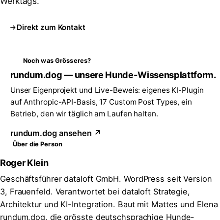
Werktags.
Direkt zum Kontakt
Noch was Grösseres?
rundum.dog — unsere Hunde-Wissensplattform.
Unser Eigenprojekt und Live-Beweis: eigenes KI-Plugin
auf Anthropic-API-Basis, 17 Custom Post Types, ein
Betrieb, den wir täglich am Laufen halten.
rundum.dog ansehen ↗
Über die Person
Roger Klein
Geschäftsführer dataloft GmbH. WordPress seit Version
3, Frauenfeld. Verantwortet bei dataloft Strategie,
Architektur und KI-Integration. Baut mit Mattes und Elena
rundum.dog, die grösste deutschsprachige Hunde-