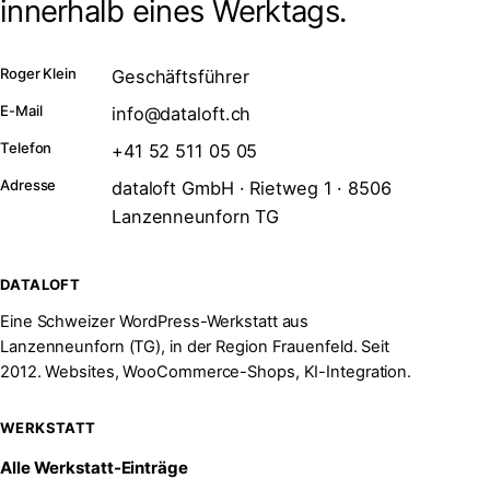
innerhalb eines Werktags.
Roger Klein
Geschäftsführer
E-Mail
info@dataloft.ch
Telefon
+41 52 511 05 05
Adresse
dataloft GmbH · Rietweg 1 · 8506
Lanzenneunforn TG
DATALOFT
Eine Schweizer WordPress-Werkstatt aus
Lanzenneunforn (TG), in der Region Frauenfeld. Seit
2012. Websites, WooCommerce-Shops, KI-Integration.
WERKSTATT
Alle Werkstatt-Einträge