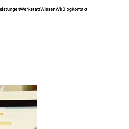
eistungen
Werkstatt
Wissen
Wir
Blog
Kontakt