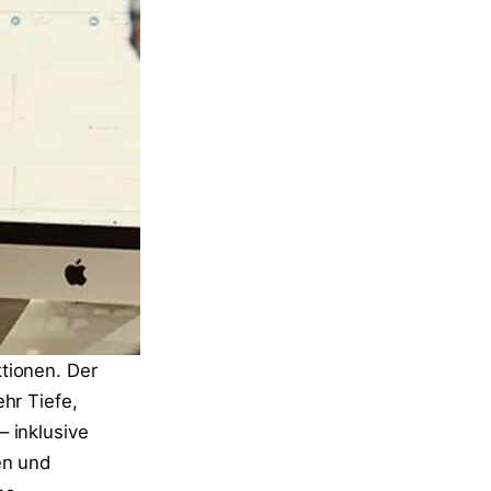
tionen. Der
hr Tiefe,
– inklusive
en und