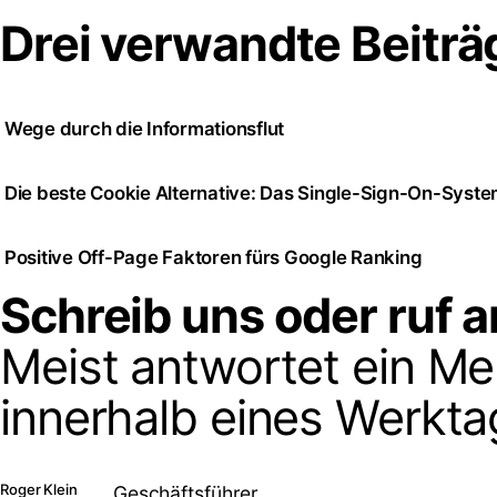
Drei verwandte Beiträ
Wege durch die Informationsflut
Die beste Cookie Alternative: Das Single-Sign-On-Syst
Positive Off-Page Faktoren fürs Google Ranking
Schreib uns oder ruf a
Meist antwortet ein M
innerhalb eines Werkta
Roger Klein
Geschäftsführer