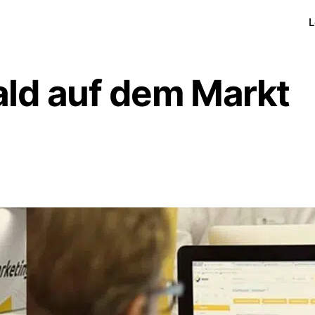
L
ald auf dem Markt