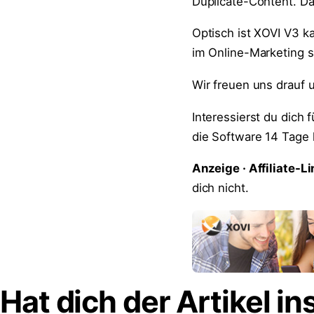
Duplicate-Content. Da
Optisch ist XOVI V3 
im Online-Marketing s
Wir freuen uns drauf 
Interessierst du dich
die Software 14 Tage 
Anzeige · Affiliate-Li
dich nicht.
Hat dich der Artikel in