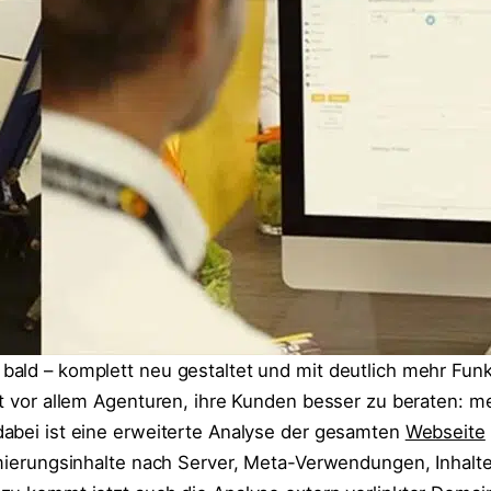
ald – komplett neu gestaltet und mit deutlich mehr Funk
ft vor allem Agenturen, ihre Kunden besser zu beraten: me
abei ist eine erweiterte Analyse der gesamten
Webseite
imierungsinhalte nach Server, Meta-Verwendungen, Inhalt