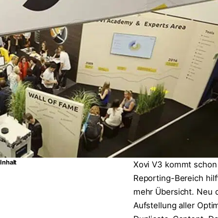
Inhalt
Xovi V3 kommt schon b
Reporting-Bereich hil
mehr Übersicht. Neu d
Aufstellung aller Opt