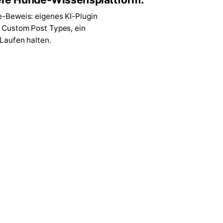
e-Beweis: eigenes KI-Plugin
7 Custom Post Types, ein
 Laufen halten.
↗