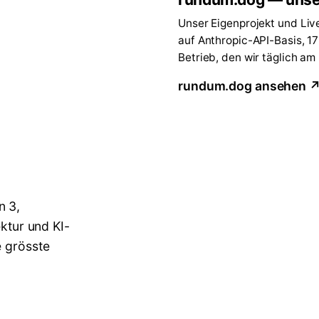
Unser Eigenprojekt und Liv
auf Anthropic-API-Basis, 1
Betrieb, den wir täglich am
rundum.dog ansehen 
n 3,
ektur und KI-
e grösste