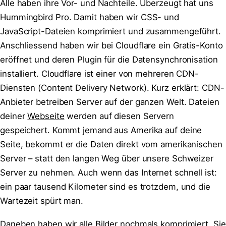
Alle haben ihre Vor- und Nachteile. Überzeugt hat uns
Hummingbird Pro. Damit haben wir CSS- und
JavaScript-Dateien komprimiert und zusammengeführt.
Anschliessend haben wir bei Cloudflare ein Gratis-Konto
eröffnet und deren Plugin für die Datensynchronisation
installiert. Cloudflare ist einer von mehreren CDN-
Diensten (Content Delivery Network). Kurz erklärt: CDN-
Anbieter betreiben Server auf der ganzen Welt. Dateien
deiner
Webseite
werden auf diesen Servern
gespeichert. Kommt jemand aus Amerika auf deine
Seite, bekommt er die Daten direkt vom amerikanischen
Server – statt den langen Weg über unsere Schweizer
Server zu nehmen. Auch wenn das Internet schnell ist:
ein paar tausend Kilometer sind es trotzdem, und die
Wartezeit spürt man.
Daneben haben wir alle Bilder nochmals komprimiert. Sie