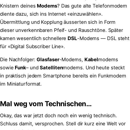
Knistern deines
Modems
? Das gute alte Telefonmodem
diente dazu, sich ins Internet «einzuwählen».
Übermittlung und Kopplung äusserten sich in Form
dieser unverkennbaren Pfeif- und Rauschtöne. Später
kamen wesentlich schnellere
DSL
-Modems — DSL steht
für «Digital Subscriber Line».
Die Nachfolger:
Glasfaser
-Modems,
Kabel
modems
sowie
Funk
– und
Satelliten
modems. Und heute steckt
in praktisch jedem Smartphone bereits ein Funkmodem
im Miniaturformat.
Mal weg vom Technischen…
Okay, das war jetzt doch noch ein wenig technisch.
Schluss damit, versprochen. Stell dir kurz eine Welt vor