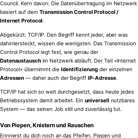
Council. Kern davon: Die Datenübertragung im Netzwerk
basiert auf dem
Transmission Control Protocol /
Internet Protocol
.
Abgekürzt: TCP/IP. Den Begriff kennt jeder, aber was
dahintersteckt, wissen die wenigsten. Das Transmission
Control Protocol legt fest, wie genau der
Datenaustausch
im Netzwerk abläuft. Der Teil «Internet
Protocol» übernimmt die
Identifizierung
der einzelnen
Adressen
— daher auch der Begriff
IP-Adresse
.
TCP/IP hat sich so weit durchgesetzt, dass heute jedes
Betriebssystem damit arbeitet. Ein
universell
nutzbares
System — das seinen Job still und zuverlässig tut.
Von Piepen, Knistern und Rauschen
Erinnerst du dich noch an das Pfeifen, Piepen und