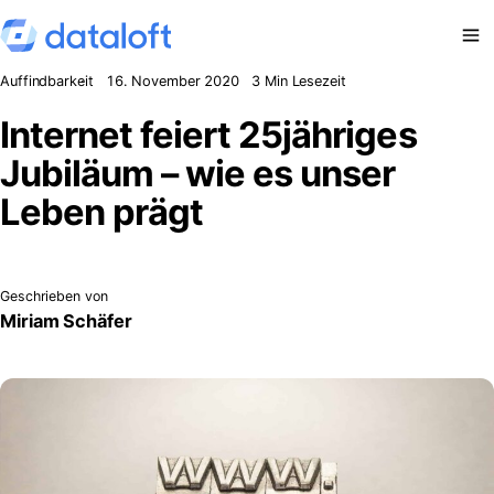
Zum Inhalt springen
Auffindbarkeit
16. November 2020
3 Min Lesezeit
Internet feiert 25jähriges
Jubiläum – wie es unser
Leben prägt
Geschrieben von
Miriam Schäfer