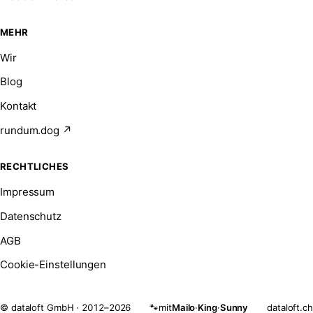
MEHR
Wir
Blog
Kontakt
rundum.dog ↗
RECHTLICHES
Impressum
Datenschutz
AGB
Cookie-Einstellungen
© dataloft GmbH · 2012–2026
mit
Mailo
·
King
·
Sunny
dataloft.ch