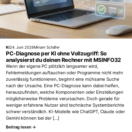
KI
24. Juni 2026
Miriam Schäfer
PC-Diagnose per KI ohne Vollzugriff: So
analysierst du deinen Rechner mit MSINFO32
Wenn der eigene PC plötzlich langsamer wird,
Fehlermeldungen auftauchen oder Programme nicht mehr
zuverlässig funktionieren, beginnt eine mühsame Suche
nach der Ursache. Eine PC-Diagnose kann dabei helfen,
herauszufinden, welche Komponenten oder Einstellungen
möglicherweise Probleme verursachen. Doch gerade für
weniger erfahrene Nutzer sind technische Systemberichte
schwer verständlich. KI-Modelle wie ChatGPT, Claude oder
Gemini können bei der […]
Beitrag lesen →