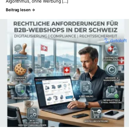
Algorithmus, ohne Werbung […]
Beitrag lesen →