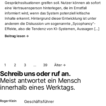
Gesprächssituationen greifen soll. Nutzer können ab sofort
eine Vertrauensperson hinterlegen, die im Ernstfall
informiert wird, wenn das System potenziell kritische
Inhalte erkennt. Hintergrund dieser Entwicklung ist unter
anderem die Diskussion um sogenannte „Sycophancy“-
Effekte, also die Tendenz von KI-Systemen, Aussagen […]
Beitrag lesen →
Seitennummerierung der Beiträge
1
2
3
…
39
Älter →
Schreib uns oder ruf an.
Meist antwortet ein Mensch
innerhalb eines Werktags.
Roger Klein
Geschäftsführer