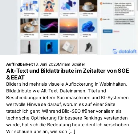
Auffindbarkeit
13. Juni 2026
Miriam Schäfer
Alt-Text und Bildattribute im Zeitalter von SGE
& EEAT
Bilder sind mehr als visuelle Auflockerung in Webinhalten.
Bildattribute wie Alt-Text, Dateinamen, Titel und
Beschreibungen liefern Suchmaschinen und KI-Systemen
wertvolle Hinweise darauf, worum es auf einer Seite
tatsächlich geht. Während Bild-SEO früher vor allem als
technische Optimierung für bessere Rankings verstanden
wurde, hat sich die Bedeutung heute deutlich verschoben.
Wir schauen uns an, wie sich […]