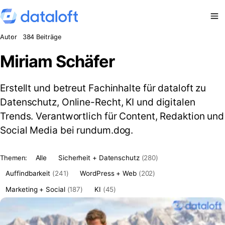
Zum Inhalt springen
Autor
384 Beiträge
Miriam Schäfer
Erstellt und betreut Fachinhalte für dataloft zu
Datenschutz, Online-Recht, KI und digitalen
Trends. Verantwortlich für Content, Redaktion und
Social Media bei rundum.dog.
Themen:
Alle
Sicherheit + Datenschutz
(280)
Auffindbarkeit
(241)
WordPress + Web
(202)
Marketing + Social
(187)
KI
(45)