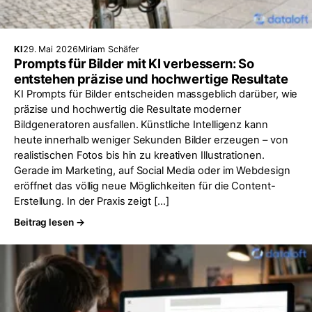
KI
29. Mai 2026
Miriam Schäfer
Prompts für Bilder mit KI verbessern: So
entstehen präzise und hochwertige Resultate
KI Prompts für Bilder entscheiden massgeblich darüber, wie
präzise und hochwertig die Resultate moderner
Bildgeneratoren ausfallen. Künstliche Intelligenz kann
heute innerhalb weniger Sekunden Bilder erzeugen – von
realistischen Fotos bis hin zu kreativen Illustrationen.
Gerade im Marketing, auf Social Media oder im Webdesign
eröffnet das völlig neue Möglichkeiten für die Content-
Erstellung. In der Praxis zeigt […]
Beitrag lesen →