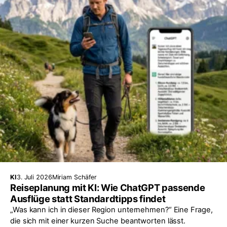
KI
3. Juli 2026
Miriam Schäfer
Reiseplanung mit KI: Wie ChatGPT passende
Ausflüge statt Standardtipps findet
„Was kann ich in dieser Region unternehmen?“ Eine Frage,
die sich mit einer kurzen Suche beantworten lässt.