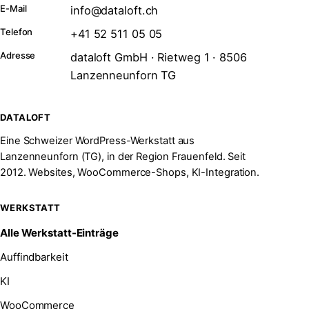
E-Mail
info@dataloft.ch
Telefon
+41 52 511 05 05
Adresse
dataloft GmbH · Rietweg 1 · 8506
Lanzenneunforn TG
DATALOFT
Eine Schweizer WordPress-Werkstatt aus
Lanzenneunforn (TG), in der Region Frauenfeld. Seit
2012. Websites, WooCommerce-Shops, KI-Integration.
WERKSTATT
Alle Werkstatt-Einträge
Auffindbarkeit
KI
WooCommerce