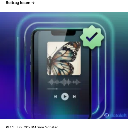
Beitrag lesen →
KI
11. Juni 2026
Miriam Schäfer