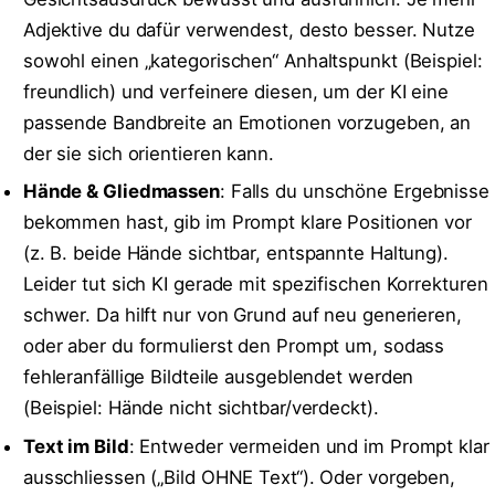
Adjektive du dafür verwendest, desto besser. Nutze
sowohl einen „kategorischen“ Anhaltspunkt (Beispiel:
freundlich) und verfeinere diesen, um der KI eine
passende Bandbreite an Emotionen vorzugeben, an
der sie sich orientieren kann.
Hände & Gliedmassen
: Falls du unschöne Ergebnisse
bekommen hast, gib im Prompt klare Positionen vor
(z. B. beide Hände sichtbar, entspannte Haltung).
Leider tut sich KI gerade mit spezifischen Korrekturen
schwer. Da hilft nur von Grund auf neu generieren,
oder aber du formulierst den Prompt um, sodass
fehleranfällige Bildteile ausgeblendet werden
(Beispiel: Hände nicht sichtbar/verdeckt).
Text im Bild
: Entweder vermeiden und im Prompt klar
ausschliessen („Bild OHNE Text“). Oder vorgeben,