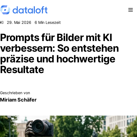
Zum Inhalt springen
KI
29. Mai 2026
6 Min Lesezeit
Prompts für Bilder mit KI
verbessern: So entstehen
präzise und hochwertige
Resultate
Geschrieben von
Miriam Schäfer