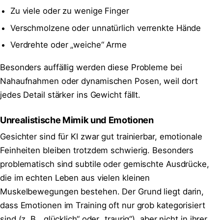
Zu viele oder zu wenige Finger
Verschmolzene oder unnatürlich verrenkte Hände
Verdrehte oder „weiche“ Arme
Besonders auffällig werden diese Probleme bei
Nahaufnahmen oder dynamischen Posen, weil dort
jedes Detail stärker ins Gewicht fällt.
Unrealistische Mimik und Emotionen
Gesichter sind für KI zwar gut trainierbar, emotionale
Feinheiten bleiben trotzdem schwierig. Besonders
problematisch sind subtile oder gemischte Ausdrücke,
die im echten Leben aus vielen kleinen
Muskelbewegungen bestehen. Der Grund liegt darin,
dass Emotionen im Training oft nur grob kategorisiert
sind (z. B. „glücklich“ oder „traurig“), aber nicht in ihrer