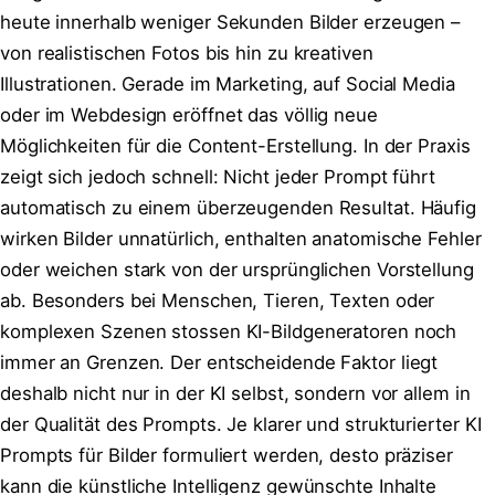
heute innerhalb weniger Sekunden Bilder erzeugen –
von realistischen Fotos bis hin zu kreativen
Illustrationen. Gerade im Marketing, auf Social Media
oder im Webdesign eröffnet das völlig neue
Möglichkeiten für die Content-Erstellung. In der Praxis
zeigt sich jedoch schnell: Nicht jeder Prompt führt
automatisch zu einem überzeugenden Resultat. Häufig
wirken Bilder unnatürlich, enthalten anatomische Fehler
oder weichen stark von der ursprünglichen Vorstellung
ab. Besonders bei Menschen, Tieren, Texten oder
komplexen Szenen stossen KI-Bildgeneratoren noch
immer an Grenzen. Der entscheidende Faktor liegt
deshalb nicht nur in der KI selbst, sondern vor allem in
der Qualität des Prompts. Je klarer und strukturierter KI
Prompts für Bilder formuliert werden, desto präziser
kann die künstliche Intelligenz gewünschte Inhalte