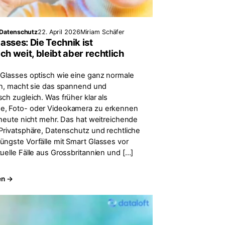
 Datenschutz
22. April 2026
Miriam Schäfer
asses: Die Technik ist
ch weit, bleibt aber rechtlich
 Glasses optisch wie eine ganz normale
ken, macht sie das spannend und
ch zugleich. Was früher klar als
e, Foto- oder Videokamera zu erkennen
s heute nicht mehr. Das hat weitreichende
 Privatsphäre, Datenschutz und rechtliche
üngste Vorfälle mit Smart Glasses vor
uelle Fälle aus Grossbritannien und […]
en →