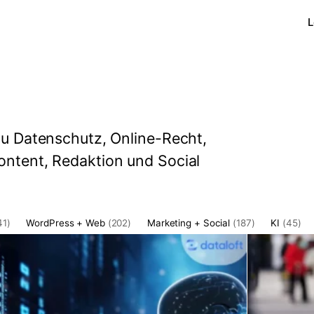
L
 zu Datenschutz, Online-Recht,
Content, Redaktion und Social
41)
WordPress + Web
(202)
Marketing + Social
(187)
KI
(45)