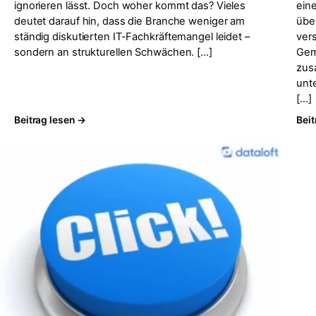
ignorieren lässt. Doch woher kommt das? Vieles
ein
deutet darauf hin, dass die Branche weniger am
über
ständig diskutierten IT-Fachkräftemangel leidet –
ver
sondern an strukturellen Schwächen. […]
Gem
zus
unt
[…]
Beitrag lesen →
Beit