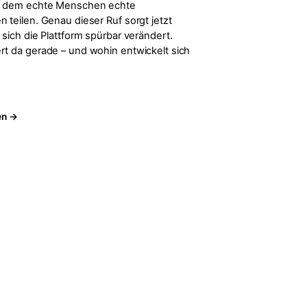
an dem echte Menschen echte
 teilen. Genau dieser Ruf sorgt jetzt
 sich die Plattform spürbar verändert.
rt da gerade – und wohin entwickelt sich
en →