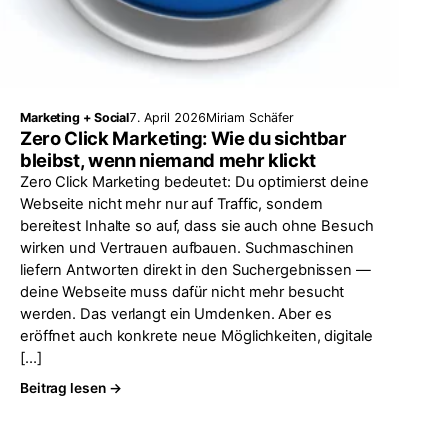
Marketing + Social
7. April 2026
Miriam Schäfer
Zero Click Marketing: Wie du sichtbar
bleibst, wenn niemand mehr klickt
Zero Click Marketing bedeutet: Du optimierst deine
Webseite nicht mehr nur auf Traffic, sondern
bereitest Inhalte so auf, dass sie auch ohne Besuch
wirken und Vertrauen aufbauen. Suchmaschinen
liefern Antworten direkt in den Suchergebnissen —
deine Webseite muss dafür nicht mehr besucht
werden. Das verlangt ein Umdenken. Aber es
eröffnet auch konkrete neue Möglichkeiten, digitale
[…]
Beitrag lesen →