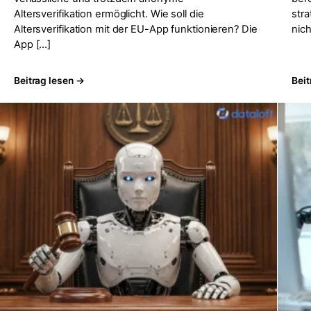
Altersverifikation ermöglicht. Wie soll die
str
Altersverifikation mit der EU-App funktionieren? Die
nich
App […]
Beitrag lesen →
Beit