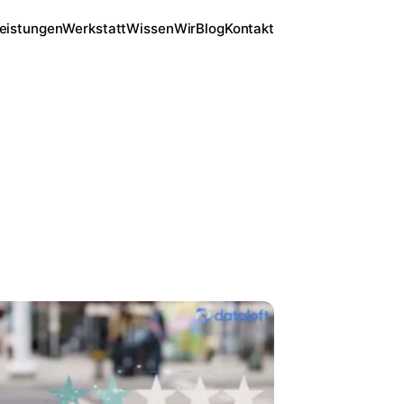
eistungen
Werkstatt
Wissen
Wir
Blog
Kontakt