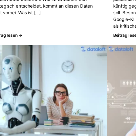
ategisch entscheidet, kommt an diesen Daten
künftig g
t vorbei. Was ist […]
soll. Beson
Google-KI
als kritisc
rag lesen →
Beitrag les