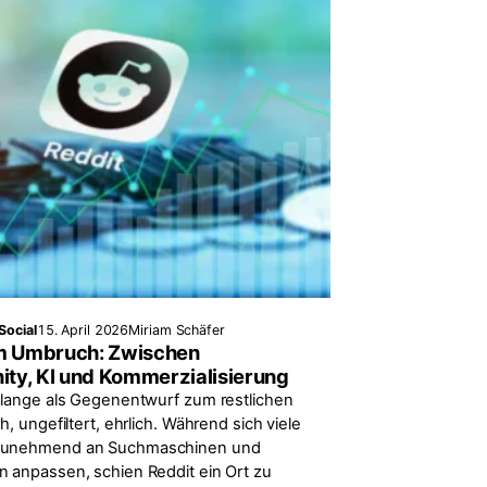
Social
15. April 2026
Miriam Schäfer
im Umbruch: Zwischen
ty, KI und Kommerzialisierung
t lange als Gegenentwurf zum restlichen
oh, ungefiltert, ehrlich. Während sich viele
zunehmend an Suchmaschinen und
n anpassen, schien Reddit ein Ort zu