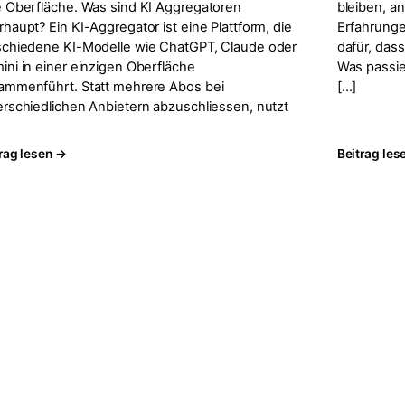
e Oberfläche. Was sind KI Aggregatoren
bleiben, 
haupt? Ein KI-Aggregator ist eine Plattform, die
Erfahrungen
schiedene KI-Modelle wie ChatGPT, Claude oder
dafür, dass
ini in einer einzigen Oberfläche
Was passie
ammenführt. Statt mehrere Abos bei
[…]
erschiedlichen Anbietern abzuschliessen, nutzt
rag lesen →
Beitrag les