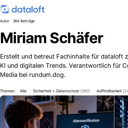
Zum Inhalt springen
Autor
384 Beiträge
Miriam Schäfer
Erstellt und betreut Fachinhalte für dataloft
KI und digitalen Trends. Verantwortlich für 
Media bei rundum.dog.
Themen:
Alle
Sicherheit + Datenschutz
(280)
Auffindbarkeit
(2