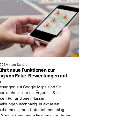
2026
Miriam Schäfer
ührt neue Funktionen zur
ng von Fake-Bewertungen auf
n
rtungen auf Google Maps sind für
n mehr als nur ein Ärgernis. Sie
den Ruf und beeinflussen
eidungen nachhaltig. In aktuellen
 auf dem eigenen Unternehmensblog
t Google kommende Features, mit denen