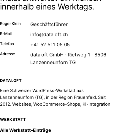
innerhalb eines Werktags.
Roger Klein
Geschäftsführer
E-Mail
info@dataloft.ch
Telefon
+41 52 511 05 05
Adresse
dataloft GmbH · Rietweg 1 · 8506
Lanzenneunforn TG
DATALOFT
Eine Schweizer WordPress-Werkstatt aus
Lanzenneunforn (TG), in der Region Frauenfeld. Seit
2012. Websites, WooCommerce-Shops, KI-Integration.
WERKSTATT
Alle Werkstatt-Einträge