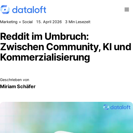
Zum Inhalt springen
Marketing + Social
15. April 2026
3 Min Lesezeit
Reddit im Umbruch:
Zwischen Community, KI und
Kommerzialisierung
Geschrieben von
Miriam Schäfer