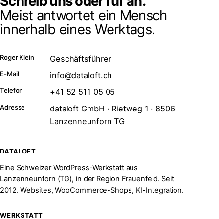
Schreib uns oder ruf an.
Meist antwortet ein Mensch
innerhalb eines Werktags.
Roger Klein
Geschäftsführer
E-Mail
info@dataloft.ch
Telefon
+41 52 511 05 05
Adresse
dataloft GmbH · Rietweg 1 · 8506
Lanzenneunforn TG
DATALOFT
Eine Schweizer WordPress-Werkstatt aus
Lanzenneunforn (TG), in der Region Frauenfeld. Seit
2012. Websites, WooCommerce-Shops, KI-Integration.
WERKSTATT