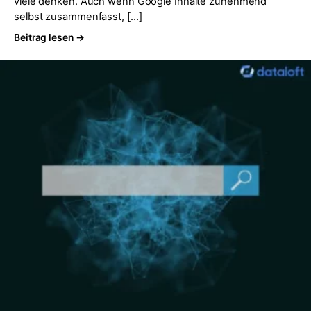
viele denken. Auch wenn Google Inhalte zunehmend
selbst zusammenfasst, […]
Beitrag lesen →