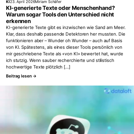
KI
23. April 2026
Miriam Schäfer
KI-generierte Texte oder Menschenhand?
Warum sogar Tools den Unterschied nicht
erkennen
KI-generierte Texte gibt es inzwischen wie Sand am Meer.
Klar, dass deshalb passende Detektoren her mussten. Die
funktionieren aber – Wunder oh Wunder – auch auf Basis
von KI. Spätestens, als eines dieser Tools persönlich von
mir geschriebene Texte als «von KI» bewertet hat, wurde
ich stutzig. Wenn sauber recherchierte und stilistisch
hochwertige Texte plötzlich […]
Beitrag lesen →