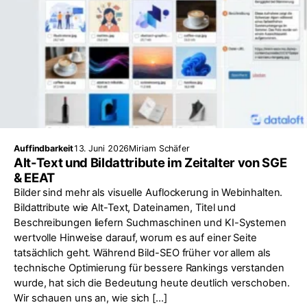
Auffindbarkeit
13. Juni 2026
Miriam Schäfer
Alt-Text und Bildattribute im Zeitalter von SGE
& EEAT
Bilder sind mehr als visuelle Auflockerung in Webinhalten.
Bildattribute wie Alt-Text, Dateinamen, Titel und
Beschreibungen liefern Suchmaschinen und KI-Systemen
wertvolle Hinweise darauf, worum es auf einer Seite
tatsächlich geht. Während Bild-SEO früher vor allem als
technische Optimierung für bessere Rankings verstanden
wurde, hat sich die Bedeutung heute deutlich verschoben.
Wir schauen uns an, wie sich […]