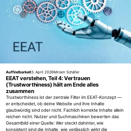
Auffindbarkeit
3. April 2026
Miriam Schäfer
EEAT verstehen, Teil 4: Vertrauen
(Trustworthiness) hält am Ende alles
zusammen
Trustworthiness ist der zentrale Filter im EEAT-Konzept —
er entscheidet, ob deine Website und ihre Inhalte
glaubwürdig sind oder nicht. Fachlich korrekte Inhalte allein
reichen nicht. Nutzer und Suchmaschinen bewerten das
Gesamtbild einer Quelle: Wer steckt dahinter, wie
konsistent sind die Inhalte, wie verlässlich wirkt die