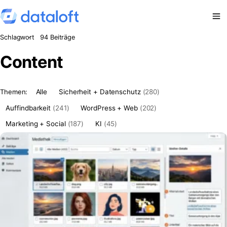
Zum Inhalt springen
Schlagwort
94 Beiträge
Content
Themen:
Alle
Sicherheit + Datenschutz
(280)
Auffindbarkeit
(241)
WordPress + Web
(202)
Marketing + Social
(187)
KI
(45)