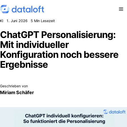
Zum Inhalt springen
KI
1. Juni 2026
5 Min Lesezeit
ChatGPT Personalisierung:
Mit individueller
Konfiguration noch bessere
Ergebnisse
Geschrieben von
Miriam Schäfer