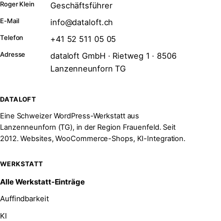
Roger Klein
Geschäftsführer
E-Mail
info@dataloft.ch
Telefon
+41 52 511 05 05
Adresse
dataloft GmbH · Rietweg 1 · 8506
Lanzenneunforn TG
DATALOFT
Eine Schweizer WordPress-Werkstatt aus
Lanzenneunforn (TG), in der Region Frauenfeld. Seit
2012. Websites, WooCommerce-Shops, KI-Integration.
WERKSTATT
Alle Werkstatt-Einträge
Auffindbarkeit
KI