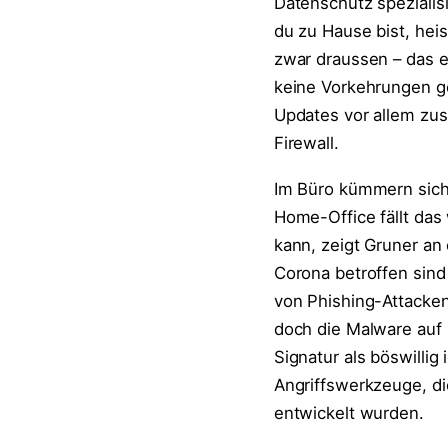
Datenschutz spezialis
du zu Hause bist, heis
zwar draussen – das 
keine Vorkehrungen g
Updates vor allem zus
Firewall.
Im Büro kümmern sich 
Home-Office fällt das
kann, zeigt Gruner an
Corona betroffen sind
von Phishing-Attacken
doch die Malware auf 
Signatur als böswillig
Angriffswerkzeuge, d
entwickelt wurden.