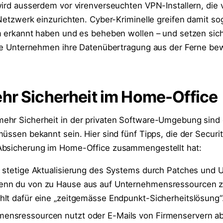
wird ausserdem vor virenverseuchten VPN-Installern, die
Netzwerk einzurichten. Cyber-Kriminelle greifen damit sog
m erkannt haben und es beheben wollen – und setzen sich
die Unternehmen ihre Datenübertragung aus der Ferne bew
hr Sicherheit im Home-Office
hr Sicherheit in der privaten Software-Umgebung sind g
üssen bekannt sein. Hier sind fünf Tipps, die der Securit
Absicherung im Home-Office zusammengestellt hat:
e stetige Aktualisierung des Systems durch Patches und 
enn du von zu Hause aus auf Unternehmensressourcen zu
hlt dafür eine „zeitgemässe Endpunkt-Sicherheitslösung“
ensressourcen nutzt oder E-Mails von Firmenservern ab