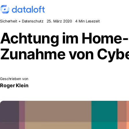
Zum Inhalt springen
Sicherheit + Datenschutz
25. März 2020
4 Min Lesezeit
Achtung im Home-O
Zunahme von Cyber
Geschrieben von
Roger Klein