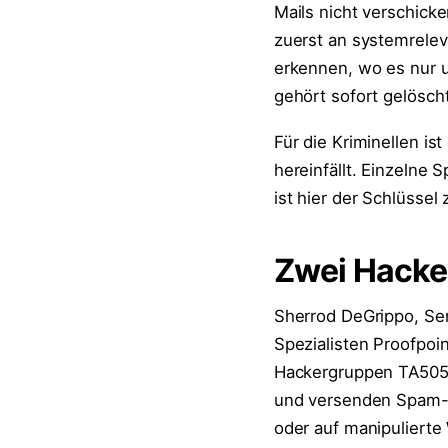
Mails nicht verschic
zuerst an systemreleva
erkennen, wo es nur u
gehört sofort gelöscht
Für die Kriminellen is
hereinfällt. Einzelne
ist hier der Schlüssel
Zwei Hacke
Sherrod DeGrippo, Sen
Spezialisten Proofpoin
Hackergruppen TA505 
und versenden Spam-E
oder auf manipulierte 