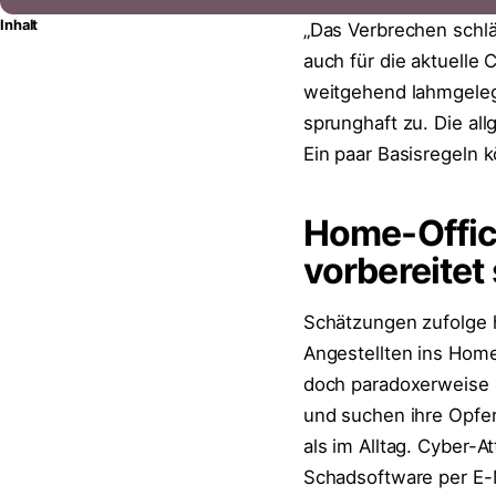
Inhalt
„Das Verbrechen schläf
auch für die aktuelle
weitgehend lahmgelegt
sprunghaft zu. Die al
Ein paar Basisregeln 
Home-Office
vorbereitet 
Schätzungen zufolge 
Angestellten ins Home
doch paradoxerweise l
und suchen ihre Opfer 
als im Alltag. Cyber-
Schadsoftware per E-