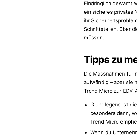
Eindringlich gewarnt 
ein sicheres privates 
ihr Sicherheitsproble
Schnittstellen, über 
müssen.
Tipps zu me
Die Massnahmen für me
aufwändig – aber sie m
Trend Micro zur EDV-
Grundlegend ist di
besonders dann, w
Trend Micro empfie
Wenn du Unternehm