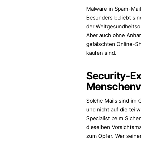
Malware in Spam-Mail
Besonders beliebt sin
der Weltgesundheitsor
Aber auch ohne Anhan
gefälschten Online-S
kaufen sind.
Security-E
Menschenv
Solche Mails sind im
und nicht auf die teil
Specialist beim Siche
dieselben Vorsichtsm
zum Opfer. Wer seinen