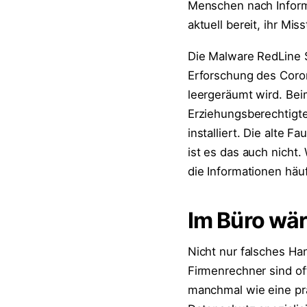
Menschen nach Informa
aktuell bereit, ihr M
Die Malware RedLine St
Erforschung des Coron
leergeräumt wird. Bei
Erziehungsberechtigte
installiert. Die alte F
ist es das auch nicht.
die Informationen häuf
Im Büro wär
Nicht nur falsches Ha
Firmenrechner sind of
manchmal wie eine pral