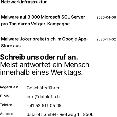
Netzwerkinfrastruktur
Malware auf 3.000 Microsoft SQL Server
2020-04-06
pro Tag durch Vollgar-Kampagne
Malware Joker breitet sich im Google App-
2020-11-02
Store aus
Schreib uns oder ruf an.
Meist antwortet ein Mensch
innerhalb eines Werktags.
Roger Klein
Geschäftsführer
E-Mail
info@dataloft.ch
Telefon
+41 52 511 05 05
Adresse
dataloft GmbH · Rietweg 1 · 8506