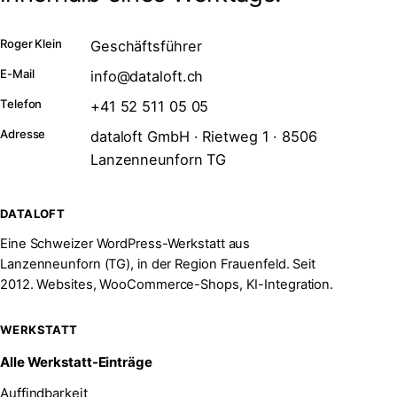
Roger Klein
Geschäftsführer
E-Mail
info@dataloft.ch
Telefon
+41 52 511 05 05
Adresse
dataloft GmbH · Rietweg 1 · 8506
Lanzenneunforn TG
DATALOFT
Eine Schweizer WordPress-Werkstatt aus
Lanzenneunforn (TG), in der Region Frauenfeld. Seit
2012. Websites, WooCommerce-Shops, KI-Integration.
WERKSTATT
Alle Werkstatt-Einträge
Auffindbarkeit