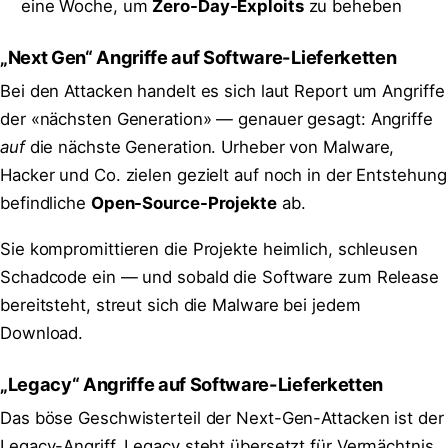
eine Woche, um
Zero-Day-Exploits
zu beheben
„Next Gen“ Angriffe auf Software-Lieferketten
Bei den Attacken handelt es sich laut Report um Angriffe
der «nächsten Generation» — genauer gesagt: Angriffe
auf
die nächste Generation. Urheber von Malware,
Hacker und Co. zielen gezielt auf noch in der Entstehung
befindliche
Open-Source-Projekte
ab.
Sie kompromittieren die Projekte heimlich, schleusen
Schadcode ein — und sobald die Software zum Release
bereitsteht, streut sich die Malware bei jedem
Download.
„Legacy“ Angriffe auf Software-Lieferketten
Das böse Geschwisterteil der Next-Gen-Attacken ist der
Legacy-Angriff. Legacy steht übersetzt für Vermächtnis,