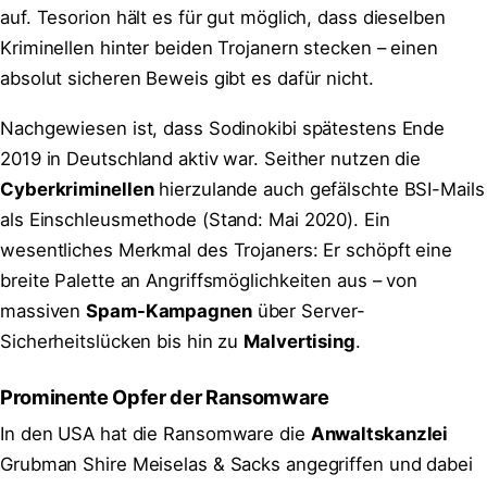
auf. Tesorion hält es für gut möglich, dass dieselben
Kriminellen hinter beiden Trojanern stecken – einen
absolut sicheren Beweis gibt es dafür nicht.
Nachgewiesen ist, dass Sodinokibi spätestens Ende
2019 in Deutschland aktiv war. Seither nutzen die
Cyberkriminellen
hierzulande auch gefälschte BSI-Mails
als Einschleusmethode (Stand: Mai 2020). Ein
wesentliches Merkmal des Trojaners: Er schöpft eine
breite Palette an Angriffsmöglichkeiten aus – von
massiven
Spam-Kampagnen
über Server-
Sicherheitslücken bis hin zu
Malvertising
.
Prominente Opfer der Ransomware
In den USA hat die Ransomware die
Anwaltskanzlei
Grubman Shire Meiselas & Sacks angegriffen und dabei