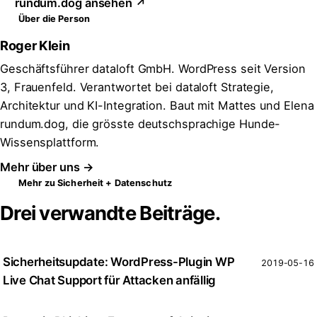
rundum.dog ansehen ↗
Über die Person
Roger Klein
Geschäftsführer dataloft GmbH. WordPress seit Version
3, Frauenfeld. Verantwortet bei dataloft Strategie,
Architektur und KI-Integration. Baut mit Mattes und Elena
rundum.dog, die grösste deutschsprachige Hunde-
Wissensplattform.
Mehr über uns →
Mehr zu Sicherheit + Datenschutz
Drei verwandte Beiträge.
Sicherheitsupdate: WordPress-Plugin WP
2019-05-16
Live Chat Support für Attacken anfällig