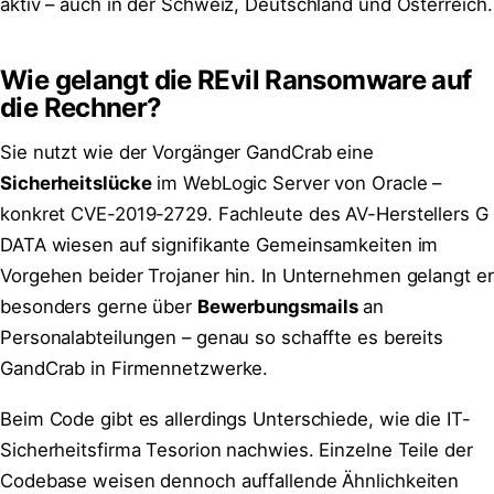
aktiv – auch in der Schweiz, Deutschland und Österreich.
Wie gelangt die REvil Ransomware auf
die Rechner?
Sie nutzt wie der Vorgänger GandCrab eine
Sicherheitslücke
im WebLogic Server von Oracle –
konkret CVE-2019-2729. Fachleute des AV-Herstellers G
DATA wiesen auf signifikante Gemeinsamkeiten im
Vorgehen beider Trojaner hin. In Unternehmen gelangt er
besonders gerne über
Bewerbungsmails
an
Personalabteilungen – genau so schaffte es bereits
GandCrab in Firmennetzwerke.
Beim Code gibt es allerdings Unterschiede, wie die IT-
Sicherheitsfirma Tesorion nachwies. Einzelne Teile der
Codebase weisen dennoch auffallende Ähnlichkeiten