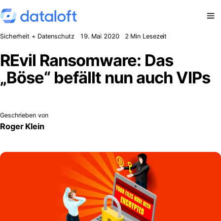
Zum Inhalt springen
Sicherheit + Datenschutz
19. Mai 2020
2 Min Lesezeit
REvil Ransomware: Das
„Böse“ befällt nun auch VIPs
Geschrieben von
Roger Klein