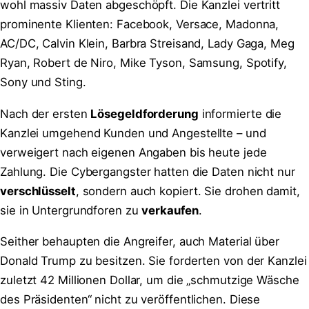
wohl massiv Daten abgeschöpft. Die Kanzlei vertritt
prominente Klienten: Facebook, Versace, Madonna,
AC/DC, Calvin Klein, Barbra Streisand, Lady Gaga, Meg
Ryan, Robert de Niro, Mike Tyson, Samsung, Spotify,
Sony und Sting.
Nach der ersten
Lösegeldforderung
informierte die
Kanzlei umgehend Kunden und Angestellte – und
verweigert nach eigenen Angaben bis heute jede
Zahlung. Die Cybergangster hatten die Daten nicht nur
verschlüsselt
, sondern auch kopiert. Sie drohen damit,
sie in Untergrundforen zu
verkaufen
.
Seither behaupten die Angreifer, auch Material über
Donald Trump zu besitzen. Sie forderten von der Kanzlei
zuletzt 42 Millionen Dollar, um die „schmutzige Wäsche
des Präsidenten“ nicht zu veröffentlichen. Diese