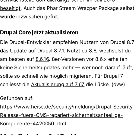
beseitigt
. Auch das Phar Stream Wrapper Package selbst
wurde inzwischen gefixt.
Drupal Core jetzt aktualisieren
Die Drupal-Entwickler empfehlen Nutzern von Drupal 8.7
das Update auf
Drupal 8.7.1
. Nutzt du 8.6, wechselst du
am besten auf
8.6.16
. 8er-Versionen vor 8.6.x erhalten
keine Sicherheitsupdates mehr — wer noch darauf läuft,
sollte so schnell wie möglich migrieren. Für Drupal 7
schliesst die
Aktualisierung auf 7.67
die Lücke.
(ovw)
Gefunden auf:
https://www.heise.de/security/meldung/Drupal-Security-
Release-fuers-CMS-repariert-sicherheitsanfaellige-
Komponente-4420050.html