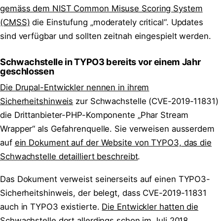
gemäss dem NIST Common Misuse Scoring System
(CMSS)
die Einstufung „moderately critical“. Updates
sind verfügbar und sollten zeitnah eingespielt werden.
Schwachstelle in TYPO3 bereits vor einem Jahr
geschlossen
Die Drupal-Entwickler nennen in ihrem
Sicherheitshinweis
zur Schwachstelle (CVE-2019-11831)
die Drittanbieter-PHP-Komponente „Phar Stream
Wrapper“ als Gefahrenquelle. Sie verweisen ausserdem
auf
ein Dokument auf der Website von TYPO3, das die
Schwachstelle detailliert beschreibt
.
Das Dokument verweist seinerseits auf einen TYPO3-
Sicherheitshinweis, der belegt, dass CVE-2019-11831
auch in TYPO3 existierte.
Die Entwickler hatten die
Schwachstelle dort allerdings schon im Juli 2018