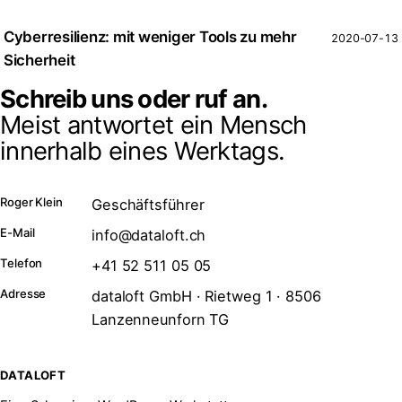
Cyberresilienz: mit weniger Tools zu mehr
2020-07-13
Sicherheit
Schreib uns oder ruf an.
Meist antwortet ein Mensch
innerhalb eines Werktags.
Roger Klein
Geschäftsführer
E-Mail
info@dataloft.ch
Telefon
+41 52 511 05 05
Adresse
dataloft GmbH · Rietweg 1 · 8506
Lanzenneunforn TG
DATALOFT