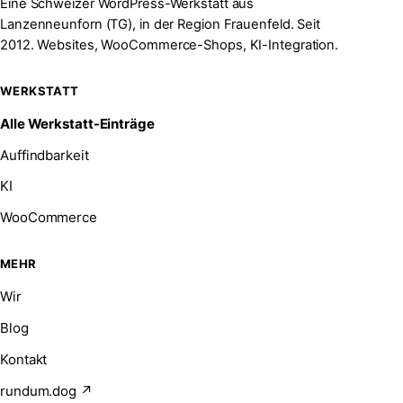
Eine Schweizer WordPress-Werkstatt aus
Lanzenneunforn (TG), in der Region Frauenfeld. Seit
2012. Websites, WooCommerce-Shops, KI-Integration.
WERKSTATT
Alle Werkstatt-Einträge
Auffindbarkeit
KI
WooCommerce
MEHR
Wir
Blog
Kontakt
rundum.dog ↗