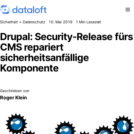
Zum Inhalt springen
Sicherheit + Datenschutz
10. Mai 2019
1 Min Lesezeit
Drupal: Security-Release fürs
CMS repariert
sicherheitsanfällige
Komponente
Geschrieben von
Roger Klein