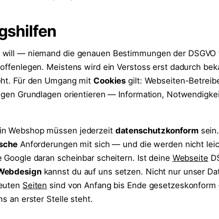
gshilfen
 will — niemand die genauen Bestimmungen der DSGVO f
 offenlegen. Meistens wird ein Verstoss erst dadurch bek
ieht. Für den Umgang mit
Cookies
gilt: Webseiten-Betrei
bigen Grundlagen orientieren — Information, Notwendigkei
ein Webshop müssen jederzeit
datenschutzkonform
sein
ische
Anforderungen mit sich — und die werden nicht lei
e Google daran scheinbar scheitern. Ist deine
Webseite
D
Webdesign
kannst du auf uns setzen. Nicht nur unser D
reuten
Seiten
sind von Anfang bis Ende gesetzeskonform
ns an erster Stelle steht.