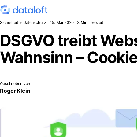
Zum Inhalt springen
Sicherheit + Datenschutz
15. Mai 2020
3 Min Lesezeit
DSGVO treibt Webs
Wahnsinn – Cookie
Geschrieben von
Roger Klein