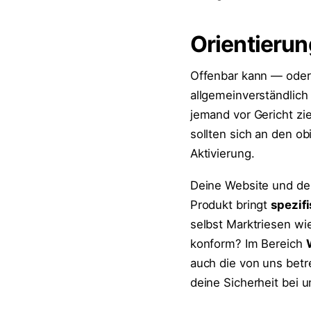
Orientierun
Offenbar kann — oder
allgemeinverständlich
jemand vor Gericht z
sollten sich an den o
Aktivierung.
Deine Website und d
Produkt bringt
spezif
selbst Marktriesen wi
konform? Im Bereich
auch die von uns bet
deine Sicherheit bei u