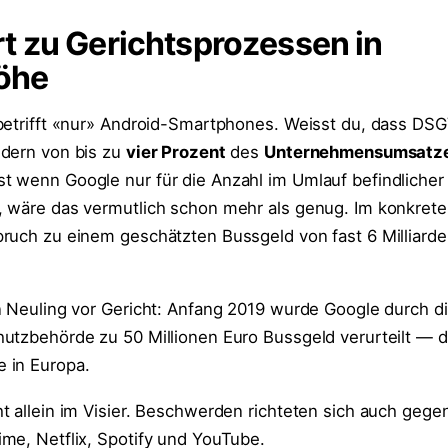
t zu Gerichtsprozessen in
höhe
betrifft «nur» Android-Smartphones. Weisst du, dass DS
ldern von bis zu
vier Prozent
des
Unternehmensumsatz
 wenn Google nur für die Anzahl im Umlauf befindlicher
 wäre das vermutlich schon mehr als genug. Im konkrete
ruch zu einem geschätzten Bussgeld von fast 6 Milliarde
n Neuling vor Gericht: Anfang 2019 wurde Google durch d
utzbehörde zu 50 Millionen Euro Bussgeld verurteilt — 
 in Europa.
t allein im Visier. Beschwerden richteten sich auch geg
me, Netflix, Spotify und YouTube.