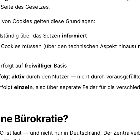
n Seite des Gesetzes.
g von Cookies gelten diese Grundlagen:
llständig über das Setzen
informiert
 Cookies müssen (über den technischen Aspekt hinaus)
rfolgt auf
freiwilliger
Basis
folgt
aktiv
durch den Nutzer — nicht durch vorausgefüllte
rfolgt
einzeln
, also über separate Felder für die verschi
ne Bürokratie?
O ist laut — und nicht nur in Deutschland. Der Zentralve