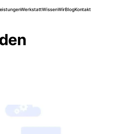
eistungen
Werkstatt
Wissen
Wir
Blog
Kontakt
 den