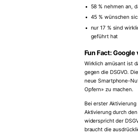
58 % nehmen an, d
45 % wünschen sic
nur 17 % sind wirk
geführt hat
Fun Fact: Google
Wirklich amüsant ist d
gegen die DSGVO. Die 
neue Smartphone-Nutz
Opfern» zu machen.
Bei erster Aktivierun
Aktivierung durch den 
widerspricht der DSGV
braucht die ausdrück