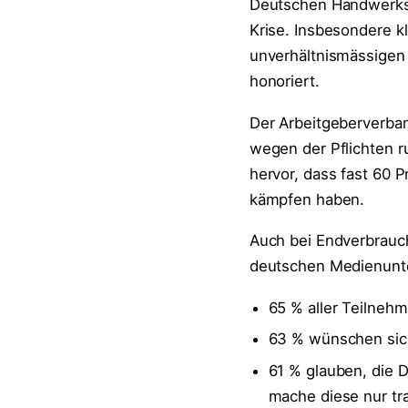
Deutschen Handwerks 
Krise. Insbesondere 
unverhältnismässige
honoriert.
Der Arbeitgeberverba
wegen der Pflichten 
hervor, dass fast 60 
kämpfen haben.
Auch bei Endverbrauch
deutschen Medienunt
65 % aller Teilneh
63 % wünschen si
61 % glauben, die 
mache diese nur tr