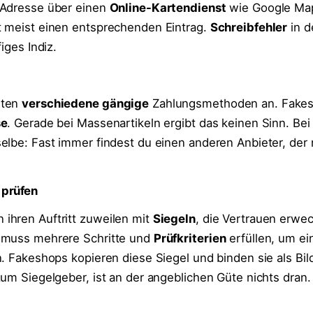
 Adresse über einen
Online-Kartendienst
wie Google Map
t meist einen entsprechenden Eintrag.
Schreibfehler
in d
iges Indiz.
eten
verschiedene gängige
Zahlungsmethoden an. Fake
se
. Gerade bei Massenartikeln ergibt das keinen Sinn. Be
elbe: Fast immer findest du einen anderen Anbieter, der 
 prüfen
ihren Auftritt zuweilen mit
Siegeln
, die Vertrauen erwec
 muss mehrere Schritte und
Prüfkriterien
erfüllen, um ei
. Fakeshops kopieren diese Siegel und binden sie als Bild
um Siegelgeber, ist an der angeblichen Güte nichts dran.