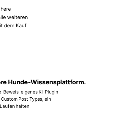
ühere
lle weiteren
mit dem Kauf
re Hunde-Wissensplattform.
e-Beweis: eigenes KI-Plugin
7 Custom Post Types, ein
 Laufen halten.
↗