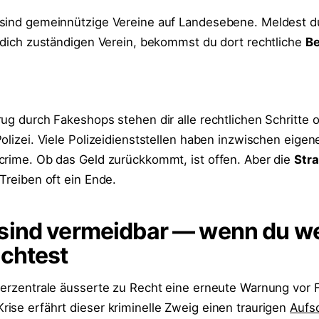
 sind gemeinnützige Vereine auf Landesebene. Meldest d
r dich zuständigen Verein, bekommst du dort rechtliche
Be
rug durch Fakeshops stehen dir alle rechtlichen Schritte
olizei. Viele Polizeidienststellen haben inzwischen eigen
crime. Ob das Geld zurückkommt, ist offen. Aber die
Str
Treiben oft ein Ende.
sind vermeidbar — wenn du we
achtest
herzentrale äusserte zu Recht eine erneute Warnung vor
ise erfährt dieser kriminelle Zweig einen traurigen
Aufs