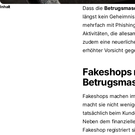
Inhalt
Dass die
Betrugsmasc
längst kein Geheimnis
mehrfach mit Phishin
Aktivitäten, die alles
zudem eine neuerliche
erhöhter Vorsicht ge
Fakeshops n
Betrugsma
Fakeshops machen im 
macht sie nicht wenig
tatsächlich beim Kund
Neben dem finanzielle
Fakeshop registriert s