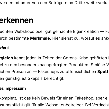
erden mitunter von den Betrügern an Dritte weiterverkau
erkennen
es echten Webshops oder gut gemachte Eigenkreation — 
durch bestimmte
Merkmale
. Hier siehst du, worauf es an
 faul
rgleich
kennt jeder. In Zeiten der Corona-Krise gehörte
tel zu den besonders nachgefragten Produkten. Seriöse
lichen Preisen an — Fakeshops zu offensichtlichen
Spott
n günstig, ist Skepsis berechtigt.
hes Impressum
omplett, ist das kein Beweis für einen Fakeshop, aber ei
sumspflicht gilt für alle Webseitenbetreiber. Bei Verdacht