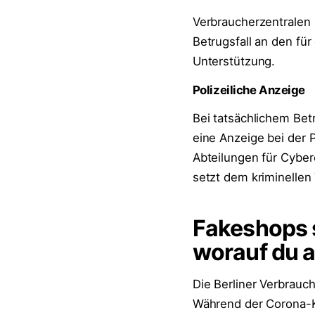
Verbraucherzentralen
Betrugsfall an den fü
Unterstützung.
Polizeiliche Anzeige
Bei tatsächlichem Bet
eine Anzeige bei der P
Abteilungen für Cyber
setzt dem kriminellen 
Fakeshops 
worauf du 
Die Berliner Verbrauc
Während der Corona-Kr