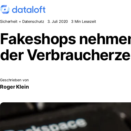
Zum Inhalt springen
Sicherheit + Datenschutz
3. Juli 2020
3 Min Lesezeit
Fakeshops nehmen
der Verbraucherze
Geschrieben von
Roger Klein