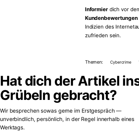
Informier
dich vor dem
Kundenbewertungen
Indizien des Interneta
zufrieden sein.
Themen:
Cybercrime
Hat dich der Artikel in
Grübeln
gebracht?
Wir besprechen sowas gerne im Erstgespräch —
unverbindlich, persönlich, in der Regel innerhalb eines
Werktags.