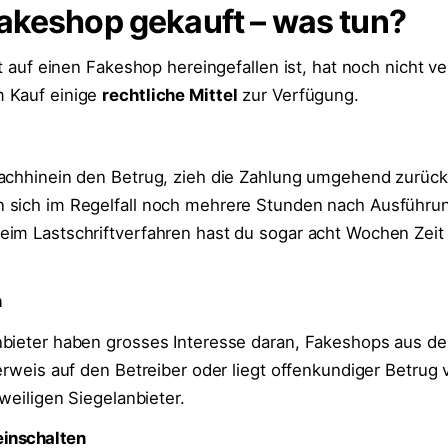
akeshop gekauft – was tun?
ht auf einen Fakeshop hereingefallen ist, hat noch nicht ve
 Kauf einige
rechtliche Mittel
zur Verfügung.
n
achhinein den Betrug, zieh die Zahlung umgehend zurück
 sich im Regelfall noch mehrere Stunden nach Ausführu
im Lastschriftverfahren hast du sogar acht Wochen Zeit 
n
nbieter haben grosses Interesse daran, Fakeshops aus d
erweis auf den Betreiber oder liegt offenkundiger Betrug 
eweiligen Siegelanbieter.
einschalten