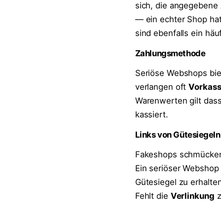
sich, die angegebene
— ein echter Shop ha
sind ebenfalls ein häuf
Zahlungsmethode
Seriöse Webshops bi
verlangen oft
Vorkas
Warenwerten gilt dass
kassiert.
Links von Gütesiegeln
Fakeshops schmücken 
Ein seriöser Webshop
Gütesiegel zu erhalten
Fehlt die
Verlinkung
z