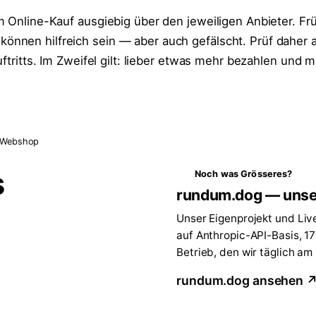
 Online-Kauf ausgiebig über den jeweiligen Anbieter. Fr
können hilfreich sein — aber auch gefälscht. Prüf daher a
uftritts. Im Zweifel gilt: lieber etwas mehr bezahlen und 
Webshop
s
Noch was Grösseres?
rundum.dog — unse
Unser Eigenprojekt und Liv
auf Anthropic-API-Basis, 1
Betrieb, den wir täglich am
rundum.dog ansehen 