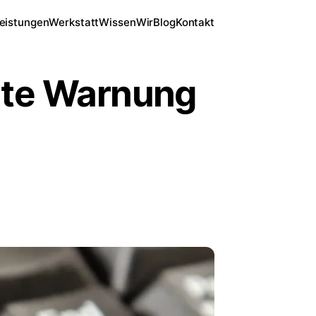
eistungen
Werkstatt
Wissen
Wir
Blog
Kontakt
ute Warnung