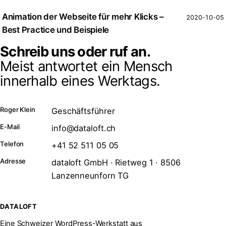
Animation der Webseite für mehr Klicks –
2020-10-05
Best Practice und Beispiele
Schreib uns oder ruf an.
Meist antwortet ein Mensch
innerhalb eines Werktags.
Roger Klein
Geschäftsführer
E-Mail
info@dataloft.ch
Telefon
+41 52 511 05 05
Adresse
dataloft GmbH · Rietweg 1 · 8506
Lanzenneunforn TG
DATALOFT
Eine Schweizer WordPress-Werkstatt aus