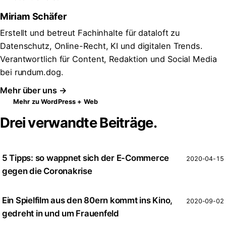
Miriam Schäfer
Erstellt und betreut Fachinhalte für dataloft zu
Datenschutz, Online-Recht, KI und digitalen Trends.
Verantwortlich für Content, Redaktion und Social Media
bei rundum.dog.
Mehr über uns →
Mehr zu WordPress + Web
Drei verwandte Beiträge.
5 Tipps: so wappnet sich der E-Commerce
2020-04-15
gegen die Coronakrise
Ein Spielfilm aus den 80ern kommt ins Kino,
2020-09-02
gedreht in und um Frauenfeld