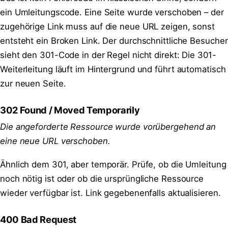
ein Umleitungscode. Eine Seite wurde verschoben – der
zugehörige Link muss auf die neue URL zeigen, sonst
entsteht ein Broken Link. Der durchschnittliche Besucher
sieht den 301-Code in der Regel nicht direkt: Die 301-
Weiterleitung läuft im Hintergrund und führt automatisch
zur neuen Seite.
302 Found / Moved Temporarily
Die angeforderte Ressource wurde vorübergehend an
eine neue URL verschoben.
Ähnlich dem 301, aber temporär. Prüfe, ob die Umleitung
noch nötig ist oder ob die ursprüngliche Ressource
wieder verfügbar ist. Link gegebenenfalls aktualisieren.
400 Bad Request