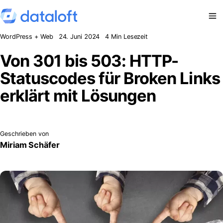
Zum Inhalt springen
WordPress + Web
24. Juni 2024
4 Min Lesezeit
Von 301 bis 503: HTTP-
Statuscodes für Broken Links
erklärt mit Lösungen
Geschrieben von
Miriam Schäfer