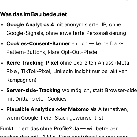
Was das im Bau bedeutet
Google Analytics 4
mit anonymisierter IP, ohne
Google-Signals, ohne erweiterte Personalisierung
Cookies-Consent-Banner
ehrlich — keine Dark-
Pattern-Buttons, klare Opt-Out-Pfade
Keine Tracking-Pixel
ohne expliziten Anlass (Meta-
Pixel, TikTok-Pixel, LinkedIn Insight nur bei aktiven
Kampagnen)
Server-side-Tracking
wo möglich, statt Browser-side
mit Drittanbieter-Cookies
Plausible Analytics
oder
Matomo
als Alternativen,
wenn Google-freier Stack gewünscht ist
Funktioniert das ohne Profile? Ja — wir betreiben
rundum.dog mit ~1 Mio. Sessions/Monat sauber ohne