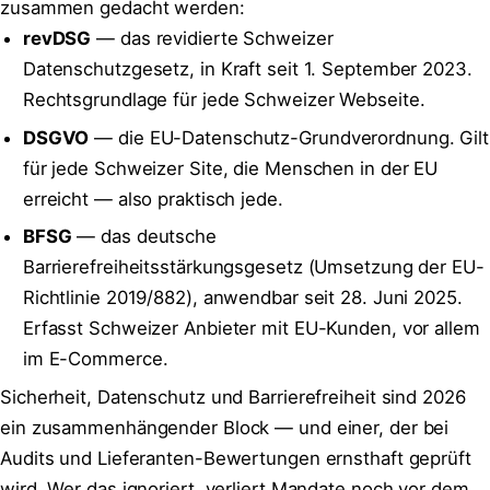
zusammen gedacht werden:
revDSG
— das revidierte Schweizer
Datenschutzgesetz, in Kraft seit 1. September 2023.
Rechtsgrundlage für jede Schweizer Webseite.
DSGVO
— die EU-Datenschutz-Grundverordnung. Gilt
für jede Schweizer Site, die Menschen in der EU
erreicht — also praktisch jede.
BFSG
— das deutsche
Barrierefreiheitsstärkungsgesetz (Umsetzung der EU-
Richtlinie 2019/882), anwendbar seit 28. Juni 2025.
Erfasst Schweizer Anbieter mit EU-Kunden, vor allem
im E-Commerce.
Sicherheit, Datenschutz und Barrierefreiheit sind 2026
ein zusammenhängender Block
— und einer, der bei
Audits und Lieferanten-Bewertungen ernsthaft geprüft
wird. Wer das ignoriert, verliert Mandate noch vor dem