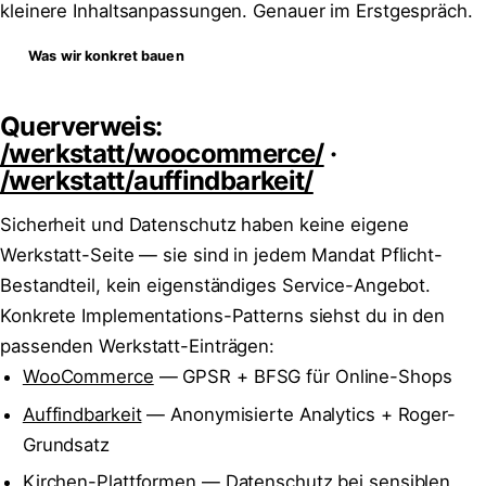
kleinere Inhaltsanpassungen. Genauer im Erstgespräch.
Was wir konkret bauen
Querverweis:
/werkstatt/woocommerce/
·
/werkstatt/auffindbarkeit/
Sicherheit und Datenschutz haben keine eigene
Werkstatt-Seite — sie sind in jedem Mandat Pflicht-
Bestandteil, kein eigenständiges Service-Angebot.
Konkrete Implementations-Patterns siehst du in den
passenden Werkstatt-Einträgen:
WooCommerce
— GPSR + BFSG für Online-Shops
Auffindbarkeit
— Anonymisierte Analytics + Roger-
Grundsatz
Kirchen-Plattformen
— Datenschutz bei sensiblen