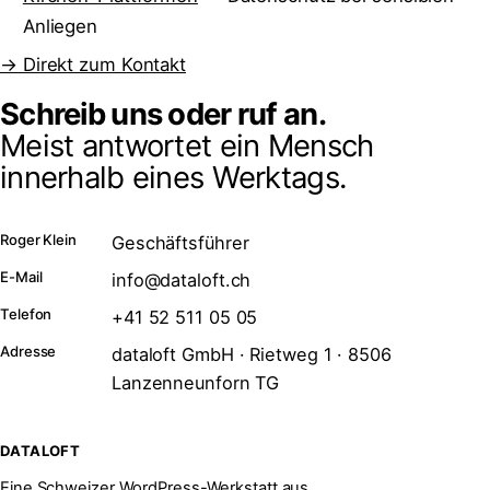
Anliegen
→ Direkt zum Kontakt
Schreib uns oder ruf an.
Meist antwortet ein Mensch
innerhalb eines Werktags.
Roger Klein
Geschäftsführer
E-Mail
info@dataloft.ch
Telefon
+41 52 511 05 05
Adresse
dataloft GmbH · Rietweg 1 · 8506
Lanzenneunforn TG
DATALOFT
Eine Schweizer WordPress-Werkstatt aus