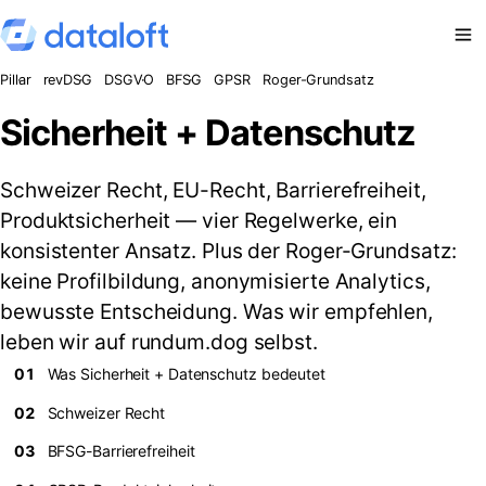
Zum Inhalt springen
Pillar
revDSG
DSGVO
BFSG
GPSR
Roger-Grundsatz
Sicherheit + Datenschutz
Schweizer Recht, EU-Recht, Barrierefreiheit,
Produktsicherheit — vier Regelwerke, ein
konsistenter Ansatz. Plus der Roger-Grundsatz:
keine Profilbildung, anonymisierte Analytics,
bewusste Entscheidung. Was wir empfehlen,
leben wir auf rundum.dog selbst.
01
Was Sicherheit + Datenschutz bedeutet
02
Schweizer Recht
03
BFSG-Barrierefreiheit