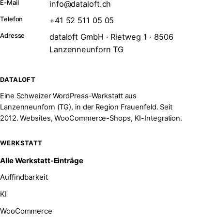
E-Mail
info@dataloft.ch
Telefon
+41 52 511 05 05
Adresse
dataloft GmbH · Rietweg 1 · 8506
Lanzenneunforn TG
DATALOFT
Eine Schweizer WordPress-Werkstatt aus
Lanzenneunforn (TG), in der Region Frauenfeld. Seit
2012. Websites, WooCommerce-Shops, KI-Integration.
WERKSTATT
Alle Werkstatt-Einträge
Auffindbarkeit
KI
WooCommerce