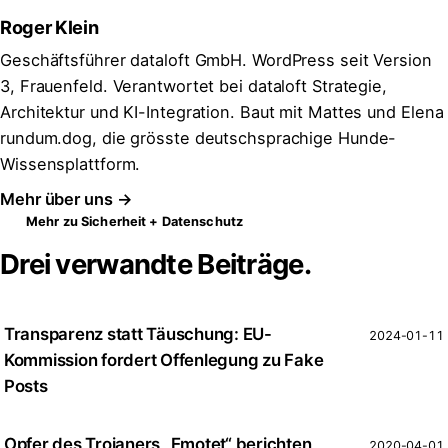
Roger Klein
Geschäftsführer dataloft GmbH. WordPress seit Version
3, Frauenfeld. Verantwortet bei dataloft Strategie,
Architektur und KI-Integration. Baut mit Mattes und Elena
rundum.dog, die grösste deutschsprachige Hunde-
Wissensplattform.
Mehr über uns →
Mehr zu Sicherheit + Datenschutz
Drei verwandte Beiträge.
Transparenz statt Täuschung: EU-
2024-01-11
Kommission fordert Offenlegung zu Fake
Posts
Opfer des Trojaners „Emotet“ berichten,
2020-04-01