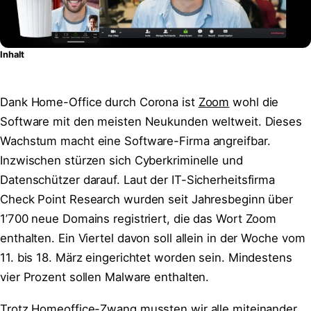
Inhalt
Dank Home-Office durch Corona ist
Zoom
wohl die
Software mit den meisten Neukunden weltweit. Dieses
Wachstum macht eine Software-Firma angreifbar.
Inzwischen stürzen sich Cyberkriminelle und
Datenschützer darauf. Laut der IT-Sicherheitsfirma
Check Point Research wurden seit Jahresbeginn über
1’700 neue Domains registriert, die das Wort Zoom
enthalten. Ein Viertel davon soll allein in der Woche vom
11. bis 18. März eingerichtet worden sein. Mindestens
vier Prozent sollen Malware enthalten.
Trotz Homeoffice-Zwang mussten wir alle miteinander