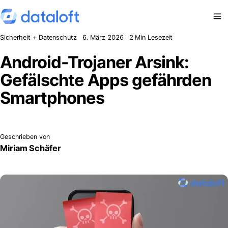
Zum Inhalt springen
Sicherheit + Datenschutz
6. März 2026
2 Min Lesezeit
Android-Trojaner Arsink:
Gefälschte Apps gefährden
Smartphones
Geschrieben von
Miriam Schäfer