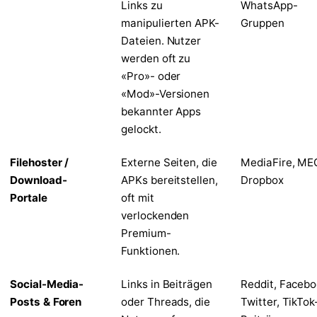
Links zu
WhatsApp-
manipulierten APK-
Gruppen
Dateien. Nutzer
werden oft zu
«Pro»- oder
«Mod»-Versionen
bekannter Apps
gelockt.
Filehoster /
Externe Seiten, die
MediaFire, ME
Download-
APKs bereitstellen,
Dropbox
Portale
oft mit
verlockenden
Premium-
Funktionen.
Social-Media-
Links in Beiträgen
Reddit, Facebo
Posts & Foren
oder Threads, die
Twitter, TikTok