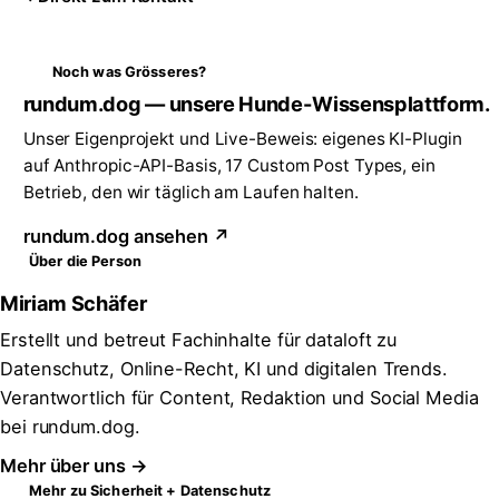
Noch was Grösseres?
rundum.dog — unsere Hunde-Wissensplattform.
Unser Eigenprojekt und Live-Beweis: eigenes KI-Plugin
auf Anthropic-API-Basis, 17 Custom Post Types, ein
Betrieb, den wir täglich am Laufen halten.
rundum.dog ansehen ↗
Über die Person
Miriam Schäfer
Erstellt und betreut Fachinhalte für dataloft zu
Datenschutz, Online-Recht, KI und digitalen Trends.
Verantwortlich für Content, Redaktion und Social Media
bei rundum.dog.
Mehr über uns →
Mehr zu Sicherheit + Datenschutz