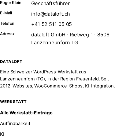
Roger Klein
Geschäftsführer
E-Mail
info@dataloft.ch
Telefon
+41 52 511 05 05
Adresse
dataloft GmbH · Rietweg 1 · 8506
Lanzenneunforn TG
DATALOFT
Eine Schweizer WordPress-Werkstatt aus
Lanzenneunforn (TG), in der Region Frauenfeld. Seit
2012. Websites, WooCommerce-Shops, KI-Integration.
WERKSTATT
Alle Werkstatt-Einträge
Auffindbarkeit
KI