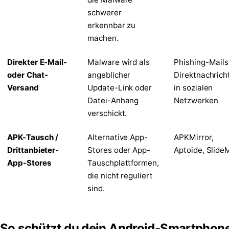
schwerer
erkennbar zu
machen.
Direkter E-Mail-
Malware wird als
Phishing-Mails
oder Chat-
angeblicher
Direktnachrich
Versand
Update-Link oder
in sozialen
Datei-Anhang
Netzwerken
verschickt.
APK-Tausch /
Alternative App-
APKMirror,
Drittanbieter-
Stores oder App-
Aptoide, Slide
App-Stores
Tauschplattformen,
die nicht reguliert
sind.
So schützt du dein Android-Smartphon