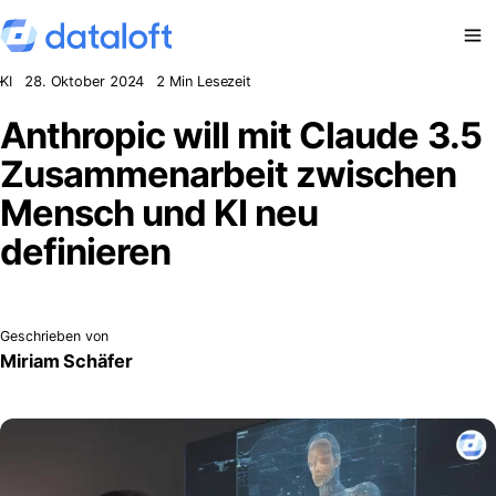
Zum Inhalt springen
KI
28. Oktober 2024
2 Min Lesezeit
Anthropic will mit Claude 3.5
Zusammenarbeit zwischen
Mensch und KI neu
definieren
Geschrieben von
Miriam Schäfer