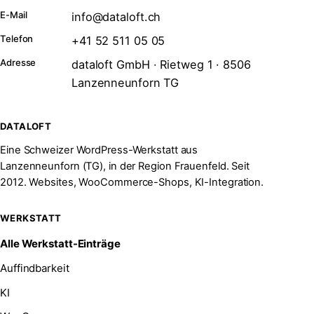
E-Mail
info@dataloft.ch
Telefon
+41 52 511 05 05
Adresse
dataloft GmbH · Rietweg 1 · 8506
Lanzenneunforn TG
DATALOFT
Eine Schweizer WordPress-Werkstatt aus
Lanzenneunforn (TG), in der Region Frauenfeld. Seit
2012. Websites, WooCommerce-Shops, KI-Integration.
WERKSTATT
Alle Werkstatt-Einträge
Auffindbarkeit
KI