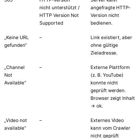
nicht unterstützt /
angefragte HTTP-
HTTP Version Not
Version nicht
Supported
bedienen.
„Keine URL
–
Link existiert, aber
gefunden“
ohne gültige
Zieladresse.
„Channel
–
Externe Plattform
Not
(z. B. YouTube)
Available“
konnte nicht
geprüft werden.
Browser zeigt Inhalt
→ ok.
„Video not
–
Externes Video
available“
kann vom Crawler
nicht geprüft