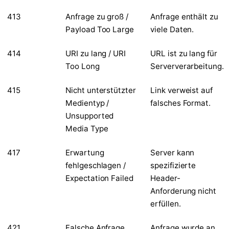
413
Anfrage zu groß /
Anfrage enthält zu
Payload Too Large
viele Daten.
414
URI zu lang / URI
URL ist zu lang für
Too Long
Serververarbeitung.
415
Nicht unterstützter
Link verweist auf
Medientyp /
falsches Format.
Unsupported
Media Type
417
Erwartung
Server kann
fehlgeschlagen /
spezifizierte
Expectation Failed
Header-
Anforderung nicht
erfüllen.
421
Falsche Anfrage
Anfrage wurde an