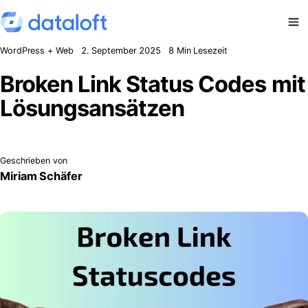
Zum Inhalt springen
WordPress + Web
2. September 2025
8 Min Lesezeit
Broken Link Status Codes mit
Lösungsansätzen
Geschrieben von
Miriam Schäfer