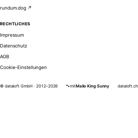
rundum.dog ↗
RECHTLICHES
Impressum
Datenschutz
AGB
Cookie-Einstellungen
© dataloft GmbH · 2012–2026
mit
Mailo
·
King
·
Sunny
dataloft.ch