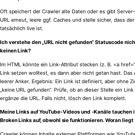
Oft speichert der Crawler alte Daten oder es gibt Server
URL erneut, leere ggf. Caches und stelle sicher, dass der
tatsächlich live ist.
Ich verstehe den „URL nicht gefunden“ Statuscode nicht
keinen Link?
Im HTML könnte ein Link-Attribut stecken (z. B. <a href=“
Link setzen wolltest, es dann aber nicht getan hast. Das At
leerer Anker. Ergebnis: Ein Link ist definiert, aber ohne Z
„keine URL gefunden“. Prüfe, ob an dieser Stelle ein Link
ergänze die URL. Falls nicht, lösch den Link komplett.
Meine Links auf YouTube-Videos und -Kanäle tauchen 
Broken Links auf, obwohl sie funktionieren. Woran liegt
Crawler können Inhalte externer Plattformen wie YouTube