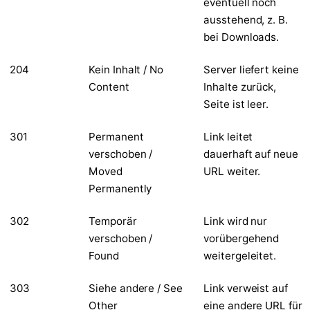
eventuell noch
ausstehend, z. B.
bei Downloads.
204
Kein Inhalt / No
Server liefert keine
Content
Inhalte zurück,
Seite ist leer.
301
Permanent
Link leitet
verschoben /
dauerhaft auf neue
Moved
URL weiter.
Permanently
302
Temporär
Link wird nur
verschoben /
vorübergehend
Found
weitergeleitet.
303
Siehe andere / See
Link verweist auf
Other
eine andere URL für