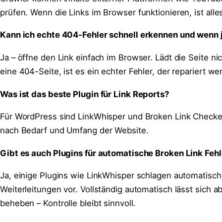
prüfen. Wenn die Links im Browser funktionieren, ist alle
Kann ich echte 404-Fehler schnell erkennen und wenn j
Ja – öffne den Link einfach im Browser. Lädt die Seite ni
eine 404-Seite, ist es ein echter Fehler, der repariert wer
Was ist das beste Plugin für Link Reports?
Für WordPress sind LinkWhisper und Broken Link Checke
nach Bedarf und Umfang der Website.
Gibt es auch Plugins für automatische Broken Link Fe
Ja, einige Plugins wie LinkWhisper schlagen automatisch
Weiterleitungen vor. Vollständig automatisch lässt sich ab
beheben – Kontrolle bleibt sinnvoll.