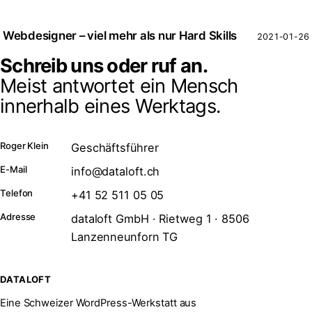
Webdesigner – viel mehr als nur Hard Skills
2021-01-26
Schreib uns oder ruf an.
Meist antwortet ein Mensch
innerhalb eines Werktags.
Roger Klein
Geschäftsführer
E-Mail
info@dataloft.ch
Telefon
+41 52 511 05 05
Adresse
dataloft GmbH · Rietweg 1 · 8506
Lanzenneunforn TG
DATALOFT
Eine Schweizer WordPress-Werkstatt aus