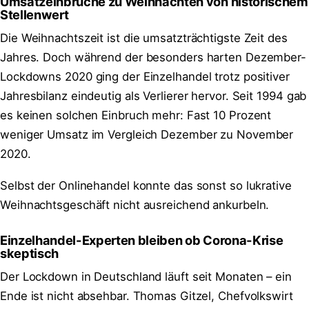
Umsatzeinbrüche zu Weihnachten von historischem
Stellenwert
Die Weihnachtszeit ist die umsatzträchtigste Zeit des
Jahres. Doch während der besonders harten Dezember-
Lockdowns 2020 ging der Einzelhandel trotz positiver
Jahresbilanz eindeutig als Verlierer hervor. Seit 1994 gab
es keinen solchen Einbruch mehr: Fast 10 Prozent
weniger Umsatz im Vergleich Dezember zu November
2020.
Selbst der Onlinehandel konnte das sonst so lukrative
Weihnachtsgeschäft nicht ausreichend ankurbeln.
Einzelhandel-Experten bleiben ob Corona-Krise
skeptisch
Der Lockdown in Deutschland läuft seit Monaten – ein
Ende ist nicht absehbar. Thomas Gitzel, Chefvolkswirt