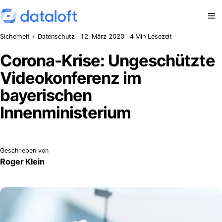
Zum Inhalt springen
Sicherheit + Datenschutz
12. März 2020
4 Min Lesezeit
Corona-Krise: Ungeschützte
Videokonferenz im
bayerischen
Innenministerium
Geschrieben von
Roger Klein