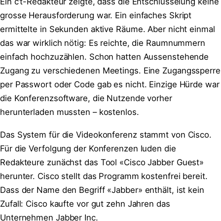
Ein c’t-Redakteur zeigte, dass die Entschlüsselung keine
grosse Herausforderung war. Ein einfaches Skript
ermittelte in Sekunden aktive Räume. Aber nicht einmal
das war wirklich nötig: Es reichte, die Raumnummern
einfach hochzuzählen. Schon hatten Aussenstehende
Zugang zu verschiedenen Meetings. Eine Zugangssperre
per Passwort oder Code gab es nicht. Einzige Hürde war
die Konferenzsoftware, die Nutzende vorher
herunterladen mussten – kostenlos.
Das System für die Videokonferenz stammt von Cisco.
Für die Verfolgung der Konferenzen luden die
Redakteure zunächst das Tool «Cisco Jabber Guest»
herunter. Cisco stellt das Programm kostenfrei bereit.
Dass der Name den Begriff «Jabber» enthält, ist kein
Zufall: Cisco kaufte vor gut zehn Jahren das
Unternehmen Jabber Inc.