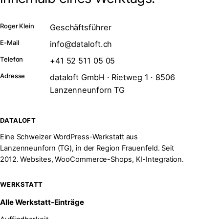
Roger Klein
Geschäftsführer
E-Mail
info@dataloft.ch
Telefon
+41 52 511 05 05
Adresse
dataloft GmbH · Rietweg 1 · 8506
Lanzenneunforn TG
DATALOFT
Eine Schweizer WordPress-Werkstatt aus
Lanzenneunforn (TG), in der Region Frauenfeld. Seit
2012. Websites, WooCommerce-Shops, KI-Integration.
WERKSTATT
Alle Werkstatt-Einträge