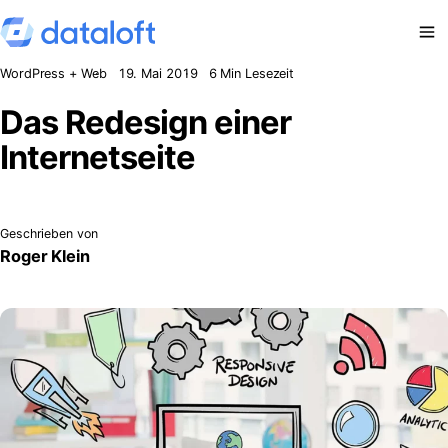
Zum Inhalt springen
WordPress + Web
19. Mai 2019
6 Min Lesezeit
Das Redesign einer
Internetseite
Geschrieben von
Roger Klein