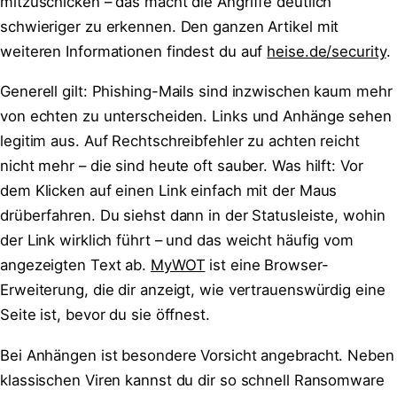
mitzuschicken – das macht die Angriffe deutlich
schwieriger zu erkennen. Den ganzen Artikel mit
weiteren Informationen findest du auf
heise.de/security
.
Generell gilt: Phishing-Mails sind inzwischen kaum mehr
von echten zu unterscheiden. Links und Anhänge sehen
legitim aus. Auf Rechtschreibfehler zu achten reicht
nicht mehr – die sind heute oft sauber. Was hilft: Vor
dem Klicken auf einen Link einfach mit der Maus
drüberfahren. Du siehst dann in der Statusleiste, wohin
der Link wirklich führt – und das weicht häufig vom
angezeigten Text ab.
MyWOT
ist eine Browser-
Erweiterung, die dir anzeigt, wie vertrauenswürdig eine
Seite ist, bevor du sie öffnest.
Bei Anhängen ist besondere Vorsicht angebracht. Neben
klassischen Viren kannst du dir so schnell Ransomware