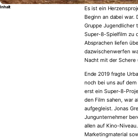
Inhalt
Es ist ein Herzensproj
Beginn an dabei war. D
Gruppe Jugendlicher 
Super-8-Spielfilm zu 
Absprachen liefen üb
dazwischenwerfen war s
Nacht mit der Schere 
Ende 2019 fragte Urba
noch bei uns auf dem 
erst ein Super-8-Proj
den Film sahen, war al
aufgegleist. Jonas Gr
Jungunternehmer bere
allen auf Kino-Niveau
Marketingmaterial so