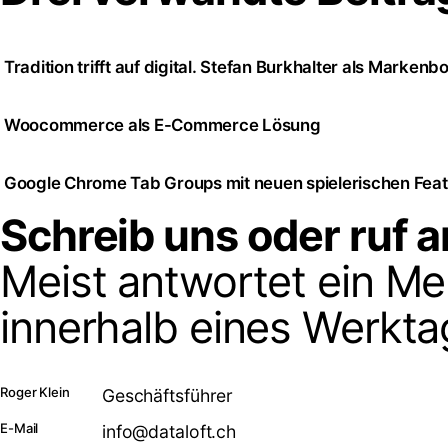
Tradition trifft auf digital. Stefan Burkhalter als Markenb
Woocommerce als E-Commerce Lösung
Google Chrome Tab Groups mit neuen spielerischen Fea
Schreib uns oder ruf a
Meist antwortet ein M
innerhalb eines Werkta
Roger Klein
Geschäftsführer
E-Mail
info@dataloft.ch