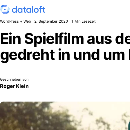
Zum Inhalt springen
WordPress + Web
2. September 2020
1 Min Lesezeit
Ein Spielfilm aus 
gedreht in und um
Geschrieben von
Roger Klein