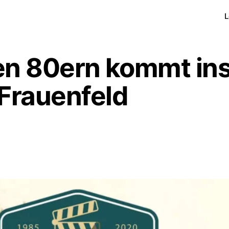
L
den 80ern kommt ins
 Frauenfeld