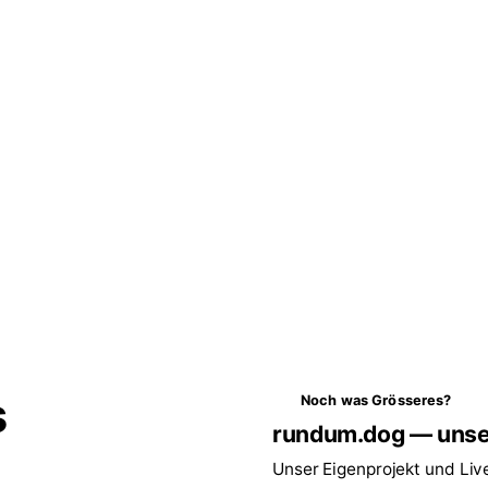
s
Noch was Grösseres?
rundum.dog — unse
Unser Eigenprojekt und Liv