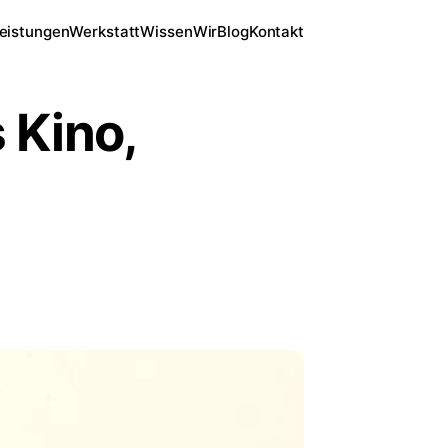
eistungen
Werkstatt
Wissen
Wir
Blog
Kontakt
 Kino,