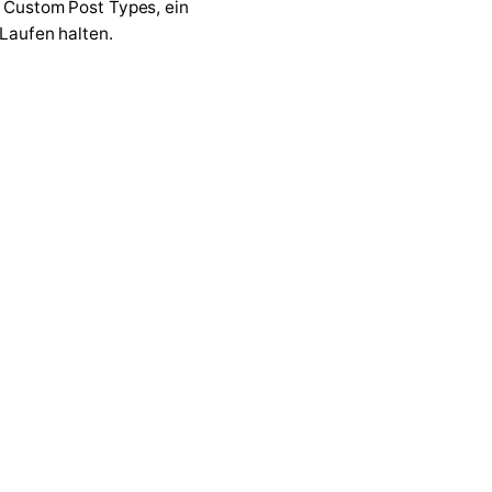
7 Custom Post Types, ein
 Laufen halten.
↗