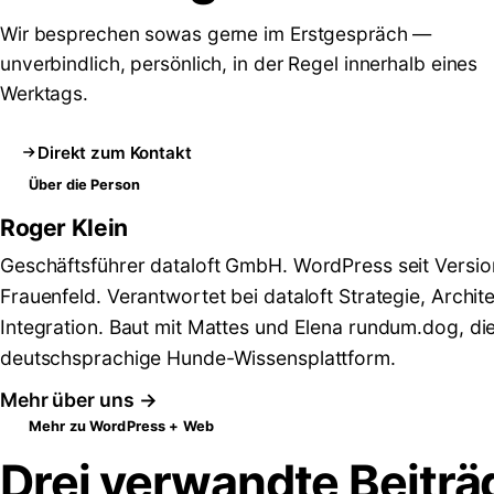
Wir besprechen sowas gerne im Erstgespräch —
unverbindlich, persönlich, in der Regel innerhalb eines
Werktags.
Direkt zum Kontakt
Über die Person
Roger Klein
Geschäftsführer dataloft GmbH. WordPress seit Versio
Frauenfeld. Verantwortet bei dataloft Strategie, Archit
Integration. Baut mit Mattes und Elena rundum.dog, di
deutschsprachige Hunde-Wissensplattform.
Mehr über uns →
Mehr zu WordPress + Web
Drei verwandte Beiträ