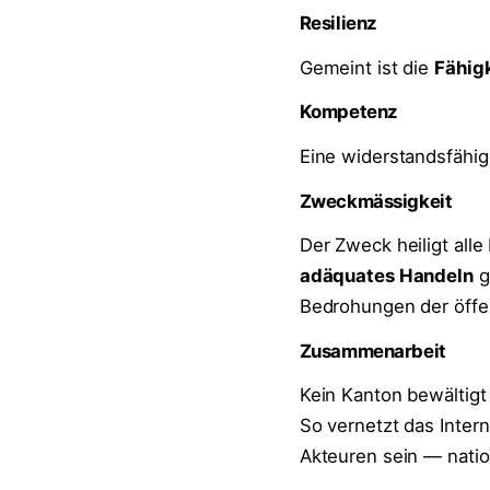
Resilienz
Gemeint ist die
Fähig
Kompetenz
Eine widerstandsfähig
Zweckmässigkeit
Der Zweck heiligt alle
adäquates Handeln
g
Bedrohungen der öffen
Zusammenarbeit
Kein Kanton bewältigt 
So vernetzt das Intern
Akteuren sein — nation