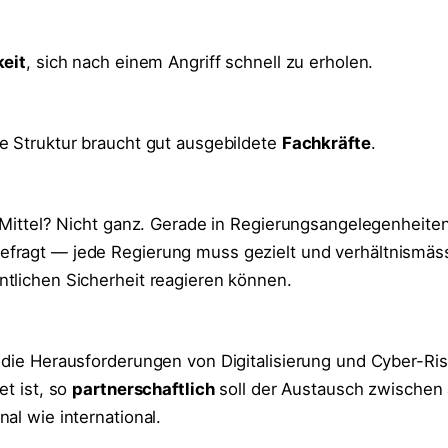
keit
, sich nach einem Angriff schnell zu erholen.
e Struktur braucht gut ausgebildete
Fachkräfte
.
 Mittel? Nicht ganz. Gerade in Regierungsangelegenheiten
efragt — jede Regierung muss gezielt und verhältnismäss
tlichen Sicherheit reagieren können.
die Herausforderungen von Digitalisierung und Cyber-Risi
et ist, so
partnerschaftlich
soll der Austausch zwischen 
al wie international.