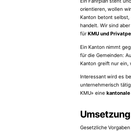
Ein Fahrplan steht und
orientieren, wollen w
Kanton betont selbst,
handelt. Wir sind aber
für
KMU und Privatpe
Ein Kanton nimmt gege
für die Gemeinden: Au
Kanton greift nur ein
Interessant wird es be
unternehmerisch tätig
KMU» eine
kantonale 
Umsetzung e
Gesetzliche Vorgaben si