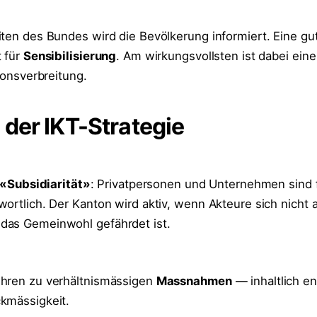
iten des Bundes wird die Bevölkerung informiert. Eine gu
t für
Sensibilisierung
. Am wirkungsvollsten ist dabei eine
tionsverbreitung.
der IKT-Strategie
«Subsidiarität»
: Privatpersonen und Unternehmen sind f
wortlich. Der Kanton wird aktiv, wenn Akteure sich nicht
das Gemeinwohl gefährdet ist.
ühren zu verhältnismässigen
Massnahmen
— inhaltlich e
kmässigkeit.