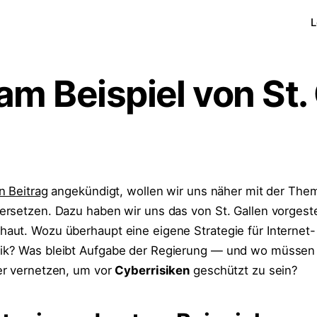
L
am Beispiel von St.
n Beitrag
angekündigt, wollen wir uns näher mit der The
rsetzen. Dazu haben wir uns das von St. Gallen vorgeste
aut. Wozu überhaupt eine eigene Strategie für Internet-
k? Was bleibt Aufgabe der Regierung — und wo müssen 
er vernetzen, um vor
Cyberrisiken
geschützt zu sein?