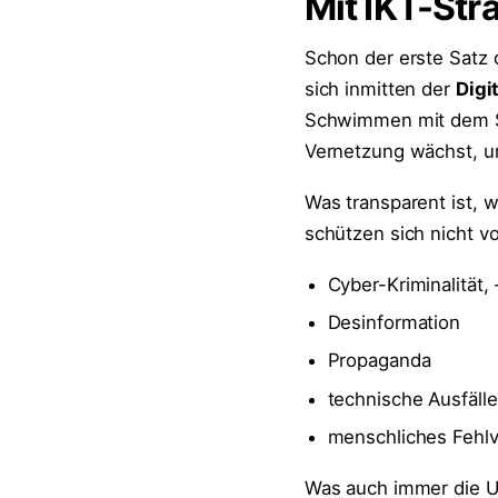
Mit IKT-Str
Schon der erste Satz d
sich inmitten der
Digi
Schwimmen mit dem S
Vernetzung wächst, un
Was transparent ist, w
schützen sich nicht von
Cyber-Kriminalität
Desinformation
Propaganda
technische Ausfälle
menschliches Fehlv
Was auch immer die U