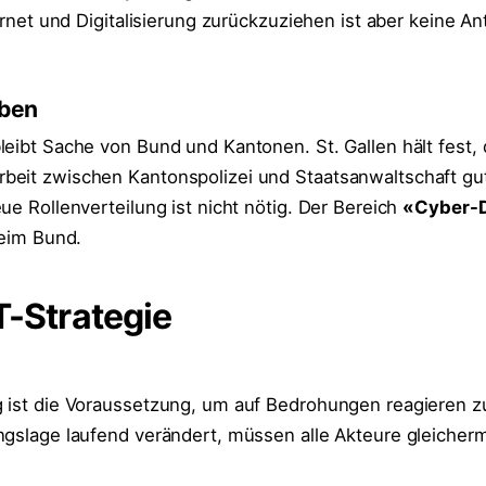
ternet und Digitalisierung zurückzuziehen ist aber keine An
aben
leibt Sache von Bund und Kantonen. St. Gallen hält fest, 
beit zwischen Kantonspolizei und Staatsanwaltschaft gu
ue Rollenverteilung ist nicht nötig. Der Bereich
«Cyber-
beim Bund.
T-Strategie
 ist die Voraussetzung, um auf Bedrohungen reagieren z
ngslage laufend verändert, müssen alle Akteure gleiche