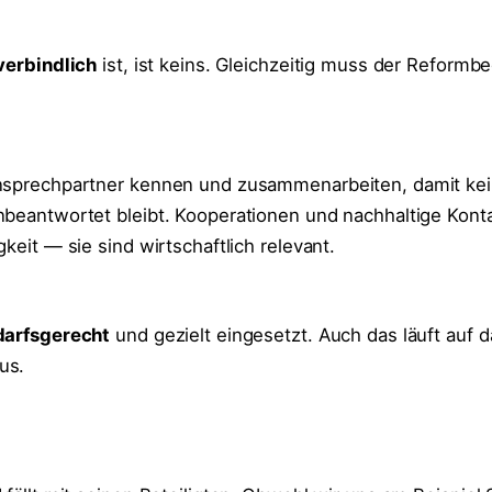
verbindlich
ist, ist keins. Gleichzeitig muss der Reformb
Ansprechpartner kennen und zusammenarbeiten, damit ke
nbeantwortet bleibt. Kooperationen und nachhaltige Kont
gkeit — sie sind wirtschaftlich relevant.
darfsgerecht
und gezielt eingesetzt. Auch das läuft auf d
us.