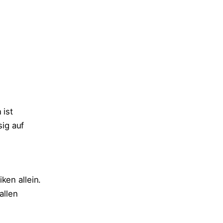
 ist
ig auf
ken allein.
allen