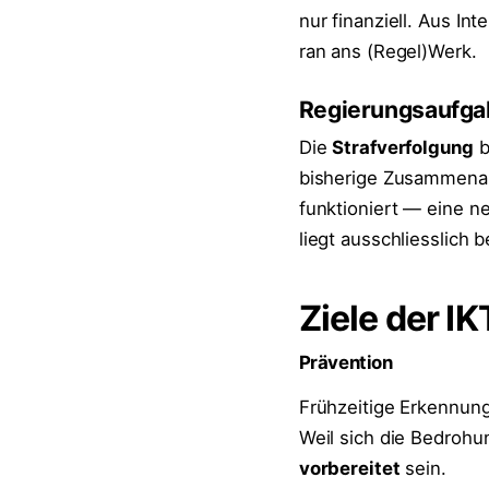
nur finanziell. Aus In
ran ans (Regel)Werk.
Regierungsaufg
Die
Strafverfolgung
b
bisherige Zusammenar
funktioniert — eine ne
liegt ausschliesslich 
Ziele der IK
Prävention
Frühzeitige Erkennung
Weil sich die Bedrohu
vorbereitet
sein.