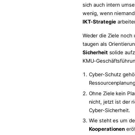
sich auch intern umse
wenig, wenn niemand d
IKT-Strategie
arbeite
Weder die Ziele noch d
taugen als Orientieru
Sicherheit
solide aufz
KMU-Geschäftsführun
Cyber-Schutz gehör
Ressourcenplanung 
Ohne Ziele kein Pl
nicht, jetzt ist de
Cyber-Sicherheit.
Wie steht es um de
Kooperationen
eröf