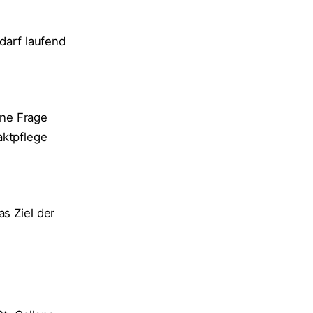
edarf laufend
ine Frage
aktpflege
as Ziel der