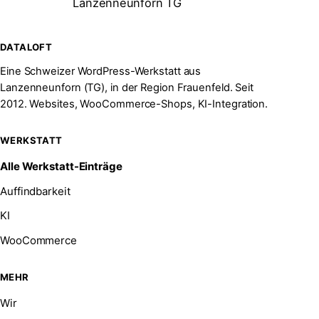
Lanzenneunforn TG
DATALOFT
Eine Schweizer WordPress-Werkstatt aus
Lanzenneunforn (TG), in der Region Frauenfeld. Seit
2012. Websites, WooCommerce-Shops, KI-Integration.
WERKSTATT
Alle Werkstatt-Einträge
Auffindbarkeit
KI
WooCommerce
MEHR
Wir