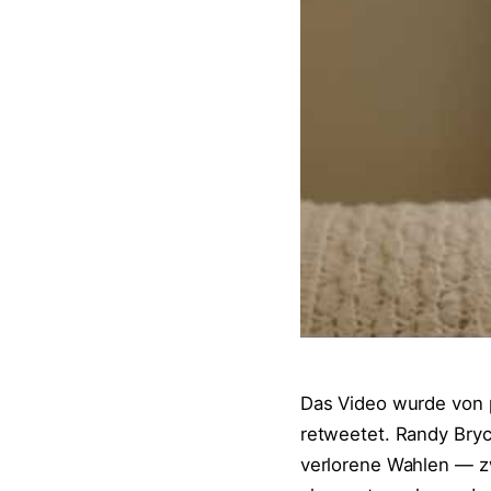
Das Video wurde von p
retweetet. Randy Bryc
verlorene Wahlen — zwe