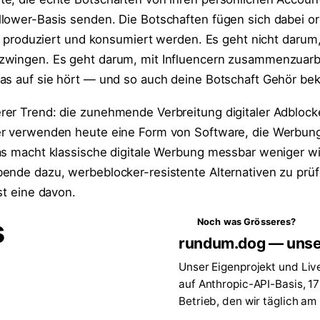
lower-Basis senden. Die Botschaften fügen sich dabei or
ts produziert und konsumiert werden. Es geht nicht darum
zwingen. Es geht darum, mit Influencern zusammenzuarbe
das auf sie hört — und so auch deine Botschaft Gehör b
er Trend: die zunehmende Verbreitung digitaler Adblock
er verwenden heute eine Form von Software, die Werbung
Das macht klassische digitale Werbung messbar weniger 
ende dazu, werbeblocker-resistente Alternativen zu prüf
st eine davon.
s
Noch was Grösseres?
rundum.dog — unse
Unser Eigenprojekt und Liv
auf Anthropic-API-Basis, 1
Betrieb, den wir täglich am