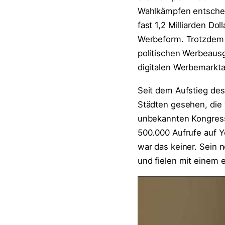
Wahlkämpfen entscheid
fast 1,2 Milliarden Do
Werbeform. Trotzdem b
politischen Werbeaus
digitalen Werbemarkta
Seit dem Aufstieg des 
Städten gesehen, die 
unbekannten Kongress
500.000 Aufrufe auf Y
war das keiner. Sein 
und fielen mit einem 