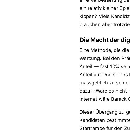
eine Verbesserung de
ein relativ kleiner S
kippen? Viele Kandidat
brauchen aber trotzde
Die Macht der di
Eine Methode, die die 
Werbung. Bei den Prä
Anteil — fast 10% sei
Anteil auf 15% seines
massgeblich zu seinen
dazu: «Wäre es nicht 
Internet wäre Barack 
Dieser Übergang zu gez
Kandidaten bestimmte
Startrampe für den Zu