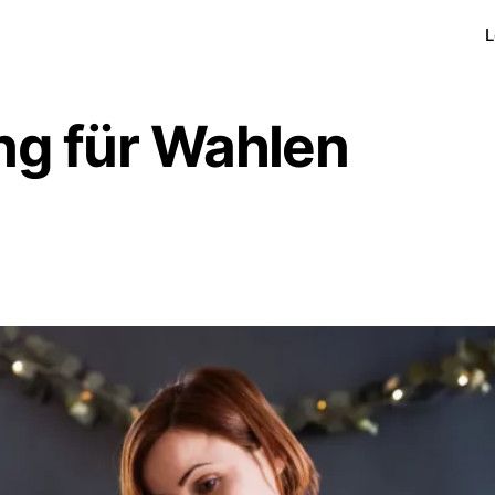
L
ng für Wahlen