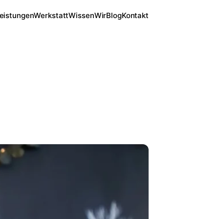
eistungen
Werkstatt
Wissen
Wir
Blog
Kontakt