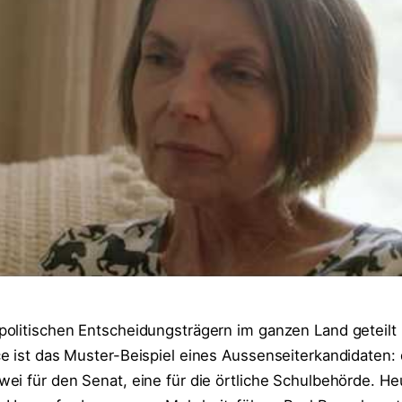
olitischen Entscheidungsträgern im ganzen Land geteilt
e ist das Muster-Beispiel eines Aussenseiterkandidaten: 
i für den Senat, eine für die örtliche Schulbehörde. Heu