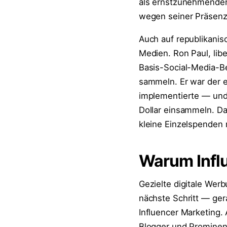
als ernstzunehmender
wegen seiner Präsenz 
Auch auf republikanisc
Medien. Ron Paul, libe
Basis-Social-Media-B
sammeln. Er war der 
implementierte — und 
Dollar einsammeln. Da
kleine Einzelspenden 
Warum Infl
Gezielte digitale Werb
nächste Schritt — ger
Influencer Marketing.
Blogger und Prominent