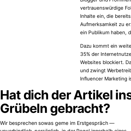
vertrauenswürdige Fol
Inhalte ein, die berei
Aufmerksamkeit zu er
ein Publikum haben, 
Dazu kommt ein weiter
35% der Internetnutz
Websites blockiert. 
und zwingt Werbetreib
Influencer Marketing i
Hat dich der Artikel in
Grübeln
gebracht?
Wir besprechen sowas gerne im Erstgespräch —
unverbindlich, persönlich, in der Regel innerhalb eines