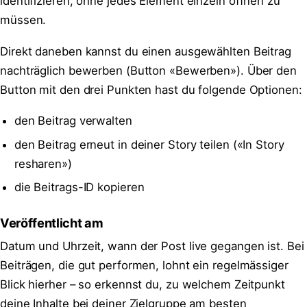
identifizieren, ohne jedes Element einzeln öffnen zu
müssen.
Direkt daneben kannst du einen ausgewählten Beitrag
nachträglich bewerben (Button «Bewerben»). Über den
Button mit den drei Punkten hast du folgende Optionen:
den Beitrag verwalten
den Beitrag erneut in deiner Story teilen («In Story
resharen»)
die Beitrags-ID kopieren
Veröffentlicht am
Datum und Uhrzeit, wann der Post live gegangen ist. Bei
Beiträgen, die gut performen, lohnt ein regelmässiger
Blick hierher – so erkennst du, zu welchem Zeitpunkt
deine Inhalte bei deiner Zielgruppe am besten