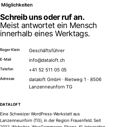
Möglichkeiten
Schreib uns oder ruf an.
Meist antwortet ein Mensch
innerhalb eines Werktags.
Roger Klein
Geschäftsführer
E-Mail
info@dataloft.ch
Telefon
+41 52 511 05 05
Adresse
dataloft GmbH · Rietweg 1 · 8506
Lanzenneunforn TG
DATALOFT
Eine Schweizer WordPress-Werkstatt aus
Lanzenneunforn (TG), in der Region Frauenfeld. Seit
2012. Websites, WooCommerce-Shops, KI-Integration.