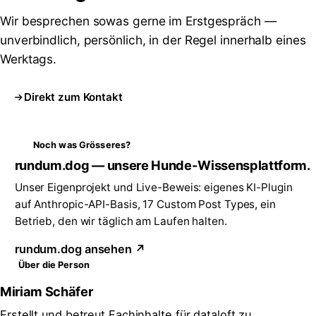
Wir besprechen sowas gerne im Erstgespräch —
unverbindlich, persönlich, in der Regel innerhalb eines
Werktags.
Direkt zum Kontakt
Noch was Grösseres?
rundum.dog — unsere Hunde-Wissensplattform.
Unser Eigenprojekt und Live-Beweis: eigenes KI-Plugin
auf Anthropic-API-Basis, 17 Custom Post Types, ein
Betrieb, den wir täglich am Laufen halten.
rundum.dog ansehen ↗
Über die Person
Miriam Schäfer
Erstellt und betreut Fachinhalte für dataloft zu