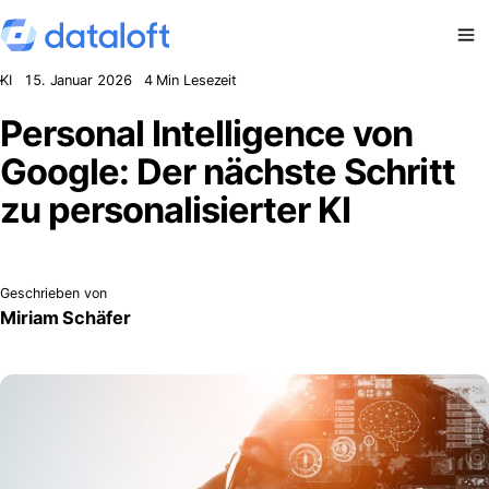
Zum Inhalt springen
KI
15. Januar 2026
4 Min Lesezeit
Personal Intelligence von
Google: Der nächste Schritt
zu personalisierter KI
Geschrieben von
Miriam Schäfer