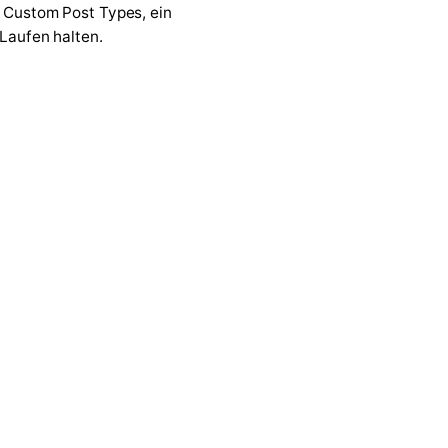
7 Custom Post Types, ein
 Laufen halten.
↗