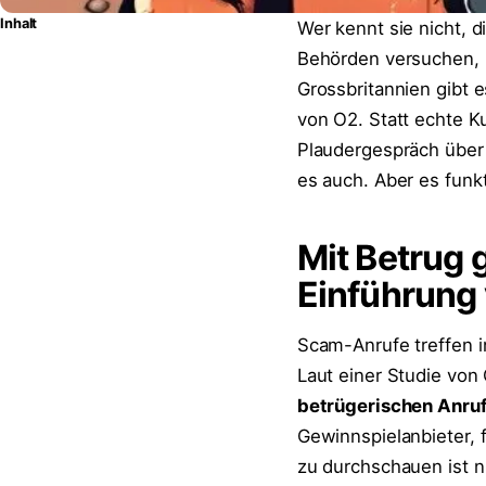
Inhalt
Wer kennt sie nicht, 
Behörden versuchen, 
Grossbritannien gibt e
von O2. Statt echte K
Plaudergespräch über 
es auch. Aber es funkt
Mit Betrug 
Einführung 
Scam-Anrufe treffen i
Laut einer Studie vo
betrügerischen Anru
Gewinnspielanbieter, f
zu durchschauen ist n