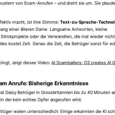
stern von Scam-Anrufen – und dreht sie um. Sie plauder
ektiv macht, ist ihre Stimme:
Text-zu-Sprache-Technol
ang einer älteren Dame. Langsame Antworten, kleine
trickprojekte oder die Verwandten, die mal wieder nicht
es kostet Zeit. Genau die Zeit, die Betrüger sonst für e
klingt, zeigt dieses Video:
AI Scambaiters: O2 creates AI 
am Anrufe: Bisherige Erkenntnisse
hat Daisy Betrüger in Grossbritannien bis zu 40 Minuten 
, in der kein echtes Opfer angerufen wird.
trüger waren unterschiedlich: Einige erkannten die KI sch