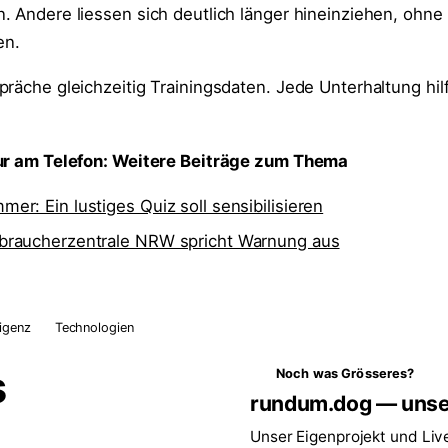
. Andere liessen sich deutlich länger hineinziehen, ohne
en.
räche gleichzeitig Trainingsdaten. Jede Unterhaltung hilf
nur am Telefon: Weitere Beiträge zum Thema
r: Ein lustiges Quiz soll sensibilisieren
braucherzentrale NRW spricht Warnung aus
ligenz
Technologien
s
Noch was Grösseres?
rundum.dog — unse
Unser Eigenprojekt und Liv