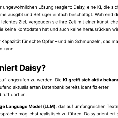
r ungewöhnlichen Lösung reagiert: Daisy, eine KI, die sic
me ausgibt und Betrüger einfach beschäftigt. Während d
 leichtes Ziel, vergeuden sie ihre Zeit mit einer künstlich
ie keine Kontodaten hat und auch keine herausrücken wi
 Kapazität für echte Opfer – und ein Schmunzeln, das ma
n kann.
niert Daisy?
rauf, angerufen zu werden. Die
KI greift sich aktiv beka
ufend aktualisierten Datenbank bereits identifizierter
ruft dort an.
ge Language Model (LLM)
, das auf umfangreichen Tex
spräche möglichst realistisch zu führen. Daisy orientiert 