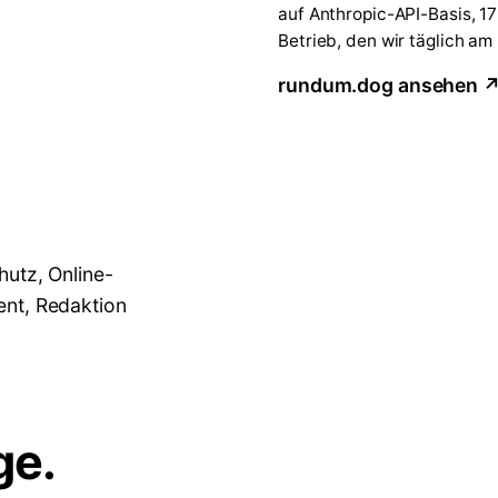
auf Anthropic-API-Basis, 1
Betrieb, den wir täglich am
rundum.dog ansehen 
hutz, Online-
ent, Redaktion
ge.