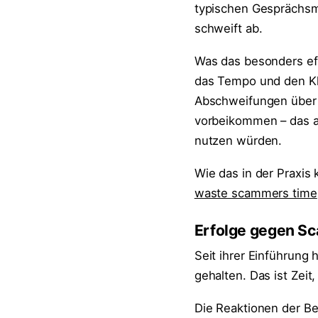
typischen Gesprächsmu
schweift ab.
Was das besonders eff
das Tempo und den Kl
Abschweifungen über S
vorbeikommen – das all
nutzen würden.
Wie das in der Praxis 
waste scammers time
Erfolge gegen Sc
Seit ihrer Einführung 
gehalten. Das ist Zeit
Die Reaktionen der Be