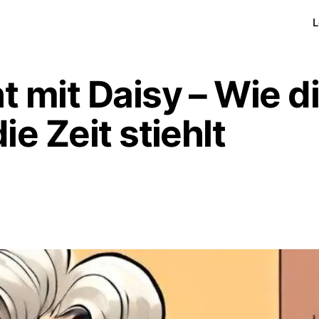
L
 mit Daisy – Wie d
e Zeit stiehlt