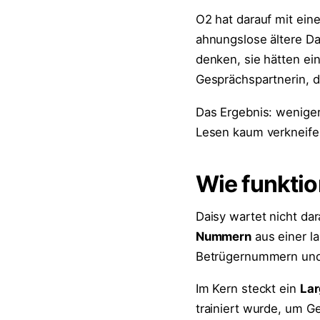
O2 hat darauf mit eine
ahnungslose ältere Da
denken, sie hätten ein
Gesprächspartnerin, d
Das Ergebnis: weniger
Lesen kaum verkneife
Wie funktio
Daisy wartet nicht da
Nummern
aus einer la
Betrügernummern und 
Im Kern steckt ein
Lar
trainiert wurde, um Ge