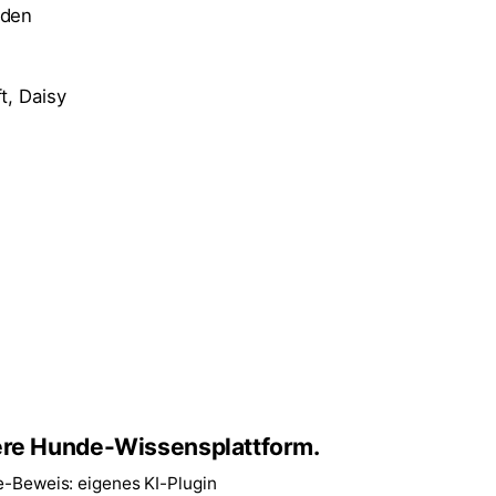
 den
t, Daisy
re Hunde-Wissensplattform.
e-Beweis: eigenes KI-Plugin