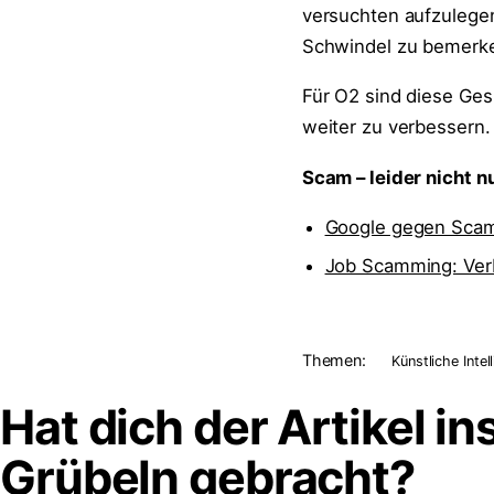
versuchten aufzulegen
Schwindel zu bemerk
Für O2 sind diese Gesp
weiter zu verbessern.
Scam – leider nicht 
Google gegen Scamme
Job Scamming: Ver
Themen:
Künstliche Intel
Hat dich der Artikel in
Grübeln
gebracht?