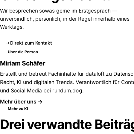
Wir besprechen sowas gerne im Erstgespräch —
unverbindlich, persönlich, in der Regel innerhalb eines
Werktags.
Direkt zum Kontakt
Über die Person
Miriam Schäfer
Erstellt und betreut Fachinhalte für dataloft zu Datensc
Recht, KI und digitalen Trends. Verantwortlich für Cont
und Social Media bei rundum.dog.
Mehr über uns →
Mehr zu KI
Drei verwandte Beiträ