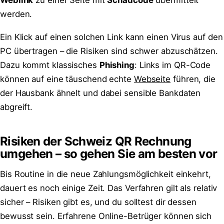
Weblink
zu einer Seite mit
Schadcode
übermittelt
werden.
Ein Klick auf einen solchen Link kann einen Virus auf den
PC übertragen – die Risiken sind schwer abzuschätzen.
Dazu kommt klassisches
Phishing
: Links im QR-Code
können auf eine täuschend echte
Webseite
führen, die
der Hausbank ähnelt und dabei sensible Bankdaten
abgreift.
Risiken der Schweiz QR Rechnung
umgehen – so gehen Sie am besten vor
Bis Routine in die neue Zahlungsmöglichkeit einkehrt,
dauert es noch einige Zeit. Das Verfahren gilt als relativ
sicher – Risiken gibt es, und du solltest dir dessen
bewusst sein. Erfahrene Online-Betrüger können sich