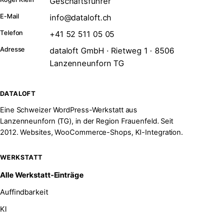
Geschäftsführer
E-Mail
info@dataloft.ch
Telefon
+41 52 511 05 05
Adresse
dataloft GmbH · Rietweg 1 · 8506
Lanzenneunforn TG
DATALOFT
Eine Schweizer WordPress-Werkstatt aus
Lanzenneunforn (TG), in der Region Frauenfeld. Seit
2012. Websites, WooCommerce-Shops, KI-Integration.
WERKSTATT
Alle Werkstatt-Einträge
Auffindbarkeit
KI