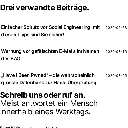
Drei verwandte Beiträge.
Einfacher Schutz vor Social Engineering: mit
2020-09-23
diesen Tipps sind Sie sicher!
Warnung vor gefälschten E-Mails im Namen
2020-03-16
des BAG
„Have I Been Pwned“ – die wahrscheinlich
2020-08-05
grösste Datenbank zur Hack-Überprüfung
Schreib uns oder ruf an.
Meist antwortet ein Mensch
innerhalb eines Werktags.
Roger Klein