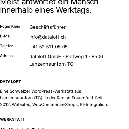
Meist antwortet ein Mensch
innerhalb eines Werktags.
Roger Klein
Geschäftsführer
E-Mail
info@dataloft.ch
Telefon
+41 52 511 05 05
Adresse
dataloft GmbH · Rietweg 1 · 8506
Lanzenneunforn TG
DATALOFT
Eine Schweizer WordPress-Werkstatt aus
Lanzenneunforn (TG), in der Region Frauenfeld. Seit
2012. Websites, WooCommerce-Shops, KI-Integration.
WERKSTATT