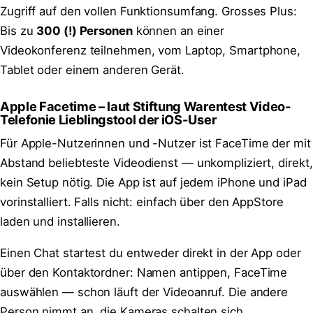
Zugriff auf den vollen Funktionsumfang. Grosses Plus:
Bis zu
300 (!) Personen
können an einer
Videokonferenz teilnehmen, vom Laptop, Smartphone,
Tablet oder einem anderen Gerät.
Apple Facetime – laut Stiftung Warentest Video-
Telefonie Lieblingstool der iOS-User
Für Apple-Nutzerinnen und -Nutzer ist FaceTime der mit
Abstand beliebteste Videodienst — unkompliziert, direkt,
kein Setup nötig. Die App ist auf jedem iPhone und iPad
vorinstalliert. Falls nicht: einfach über den AppStore
laden und installieren.
Einen Chat startest du entweder direkt in der App oder
über den Kontaktordner: Namen antippen, FaceTime
auswählen — schon läuft der Videoanruf. Die andere
Person nimmt an, die Kameras schalten sich