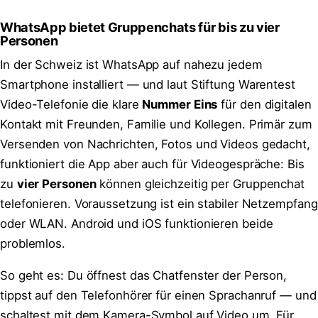
WhatsApp bietet Gruppenchats für bis zu vier
Personen
In der Schweiz ist WhatsApp auf nahezu jedem
Smartphone installiert — und laut Stiftung Warentest
Video-Telefonie die klare
Nummer Eins
für den digitalen
Kontakt mit Freunden, Familie und Kollegen. Primär zum
Versenden von Nachrichten, Fotos und Videos gedacht,
funktioniert die App aber auch für Videogespräche: Bis
zu
vier Personen
können gleichzeitig per Gruppenchat
telefonieren. Voraussetzung ist ein stabiler Netzempfang
oder WLAN. Android und iOS funktionieren beide
problemlos.
So geht es: Du öffnest das Chatfenster der Person,
tippst auf den Telefonhörer für einen Sprachanruf — und
schaltest mit dem Kamera-Symbol auf Video um. Für