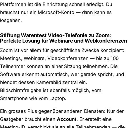
Plattformen ist die Einrichtung schnell erledigt. Du
brauchst nur ein Microsoft-Konto — dann kann es
losgehen.
Stiftung Warentest Video-Telefonie zu Zoom:
Perfekte Lösung für Webinare und Webkonferenzen
Zoom ist vor allem für geschäftliche Zwecke konzipiert:
Meetings, Webinare, Videokonferenzen — bis zu 100
Teilnehmer können an einer Sitzung teilnehmen. Die
Software erkennt automatisch, wer gerade spricht, und
blendet dessen Kamerabild zentral ein.
Bildschirmfreigabe ist ebenfalls möglich, vom
Smartphone wie vom Laptop.
Ein grosses Plus gegenüber anderen Diensten: Nur der
Gastgeber braucht einen
Account
. Er erstellt eine
Meeting-ID, verschickt sie an alle Teilnehmenden — die