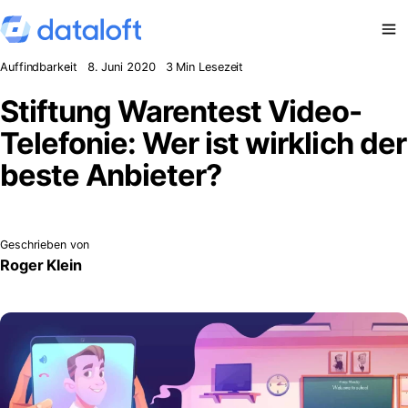
Zum Inhalt springen
Auffindbarkeit
8. Juni 2020
3 Min Lesezeit
Stiftung Warentest Video-
Telefonie: Wer ist wirklich der
beste Anbieter?
Geschrieben von
Roger Klein