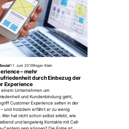
Social
11. Juni 2019
Roger Klein
erience – mehr
friedenheit durch Einbezug der
r Experience
n einem Unternehmen um
riedenheit und Kundenbindung geht,
egriff Customer Experience selten in der
 – und trotzdem erfährt er zu wenig
 Wer hat nicht schon selbst erlebt, wie
eibend und langwierig Kontakte mit Call-
e-Centern sein können? Die Folge ist