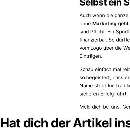
Selbst ein 
Auch wenn die ganze 
ohne
Marketing
geht 
sind Pflicht. Ein Spor
finanzierbar. So durf
vom Logo über die Webs
Einträgen.
Schau einfach mal rei
so begeistert, dass e
Name steht für Tradit
sicheren Erfolg führt.
Meld dich bei uns. Ge
Hat dich der Artikel in