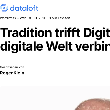
Zum Inhalt springen
WordPress + Web
8. Juli 2020
3 Min Lesezeit
Tradition trifft Di
digitale Welt verbi
Geschrieben von
Roger Klein