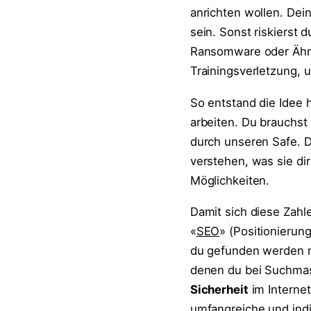
anrichten wollen. Dei
sein. Sonst riskierst
Ransomware oder Ähnl
Trainingsverletzung, 
So entstand die Idee 
arbeiten. Du brauchst 
durch unseren Safe. 
verstehen, was sie di
Möglichkeiten.
Damit sich diese Zahl
«
SEO
» (Positionierun
du gefunden werden 
denen du bei Suchmas
Sicherheit
im Internet
umfangreiche und indi