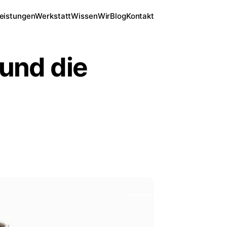
eistungen
Werkstatt
Wissen
Wir
Blog
Kontakt
 und die