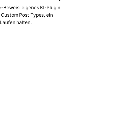
e-Beweis: eigenes KI-Plugin
7 Custom Post Types, ein
 Laufen halten.
↗