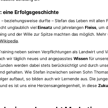
: eine Erfolgsgeschichte
– beziehungsweise durfte – Stefan das Leben mit allen 
cht unglaublich viel
Einsatz
und jahrelangen
Fleiss
, um 
ning und der Wille zur Spitze machten das möglich. Mehr 
Wikipedia
.
Training neben seinen Verpflichtungen als Landwirt und V
uch wir täglich neues und angepasstes
Wissen
für unser
 Kunden werden dabei stets berücksichtigt und durch uns
nd gehalten. Wie Stefan inzwischen seinen Sohn Thomas
olger aufbaut, so bilden auch wir Lernende aus. Die jun
 und es ist uns eine Herzensangelegenheit, in diese
Zuku