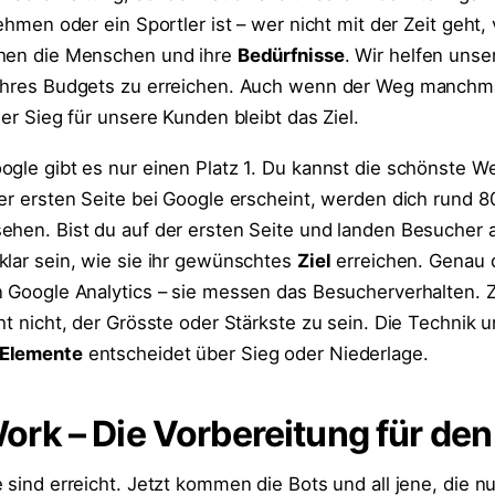
ehmen oder ein Sportler ist – wer nicht mit der Zeit geht, 
ehen die Menschen und ihre
Bedürfnisse
. Wir helfen uns
 ihres Budgets zu erreichen. Auch wenn der Weg manchm
der Sieg für unsere Kunden bleibt das Ziel.
ogle gibt es nur einen Platz 1. Du kannst die schönste W
der ersten Seite bei Google erscheint, werden dich rund 8
ehen. Bist du auf der ersten Seite und landen Besucher a
klar sein, wie sie ihr gewünschtes
Ziel
erreichen. Genau 
n Google Analytics – sie messen das Besucherverhalten. 
ht nicht, der Grösste oder Stärkste zu sein. Die Technik 
 Elemente
entscheidet über Sieg oder Niederlage.
k – Die Vorbereitung für den
 sind erreicht. Jetzt kommen die Bots und all jene, die 