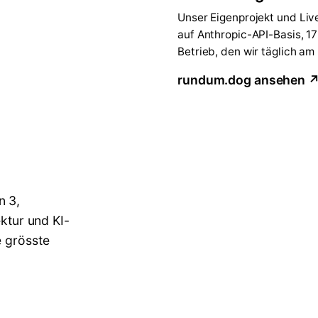
Unser Eigenprojekt und Liv
auf Anthropic-API-Basis, 1
Betrieb, den wir täglich am
rundum.dog ansehen 
n 3,
ektur und KI-
e grösste