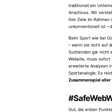
traditionell ein Untern
Anschluss. Wir verst
ihre Ziele im Rahmen
unkonventionell ist – 
Beim Sport wie bei Go
– wenn sie nicht auf 
Suchenden gar nicht s
Website, muss sofort 
erweiterte Analysen i
Sportanalogie: Es reic
Zusammenspiel aller
#SafeWebWor
Gut, die ersten Punkte