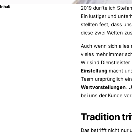
Inhalt
2019 durfte ich Stefa
Ein lustiger und unte
stellten fest, dass u
diese zwei Welten z
Auch wenn sich alles 
vieles mehr immer sch
Wir sind Dienstleister,
Einstellung
macht uns
Team ursprünglich ein
Wertvorstellungen
. 
bei uns der Kunde vor
Tradition tr
Das betrifft nicht nur