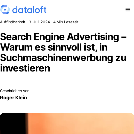
Zum Inhalt springen
Auffindbarkeit
3. Juli 2024
4 Min Lesezeit
Search Engine Advertising –
Warum es sinnvoll ist, in
Suchmaschinenwerbung zu
investieren
Geschrieben von
Roger Klein