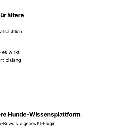
ür ältere
tatsächlich
 es wirkt
rt bislang
re Hunde-Wissensplattform.
e-Beweis: eigenes KI-Plugin