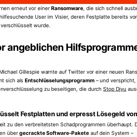
rnen erneut vor einer
Ransomware
, die sich schnell ausbr
hilfesuchende User im Visier, deren Festplatte bereits vo
erschlüsselt wurde.
r angeblichen Hilfsprogramm
Michael Gillespie warnte auf Twitter vor einer neuen Ra
nt sich als
Entschlüsselungsprogramm
– und verspricht,
nverschlüsselung zu beseitigen, die durch
Stop Djvu
aus
lüsselt Festplatten und erpresst Lösegeld vo
eit zu den verbreitetsten Schadprogrammen überhaupt. D
llen über
gecrackte Software-Pakete
auf dein System –