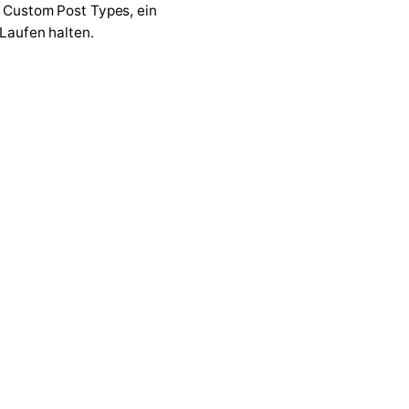
7 Custom Post Types, ein
 Laufen halten.
↗