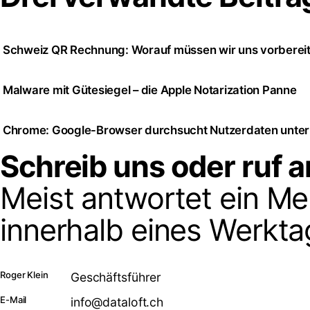
Schweiz QR Rechnung: Worauf müssen wir uns vorberei
Malware mit Gütesiegel – die Apple Notarization Panne
Chrome: Google-Browser durchsucht Nutzerdaten unte
Schreib uns oder ruf a
Meist antwortet ein M
innerhalb eines Werkta
Roger Klein
Geschäftsführer
E-Mail
info@dataloft.ch