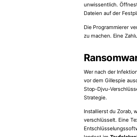
unwissentlich. Öffnest
Dateien auf der Festpl
Die Programmierer ve
zu machen. Eine Zahlu
Ransomware 
Wer nach der Infektio
vor dem Gillespie ausd
Stop-Djvu-Verschlüsse
Strategie.
Installierst du Zorab,
verschlüsselt. Eine Te
Entschlüsselungssoftw