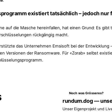
is
.
rogramm existiert tatsächlich – jedoch nur f
ne auf die Masche hereinfallen, hat einen Grund: Es gibt 
rschlüsselungen rückgängig macht.
erstützte das Unternehmen Emsisoft bei der Entwicklung –
eren Versionen der Ransomware. Für «Zorab» selbst existie
hlüsselungsprogramm.
s
Noch was Grösseres?
rundum.dog — unse
Unser Eigenprojekt und Liv