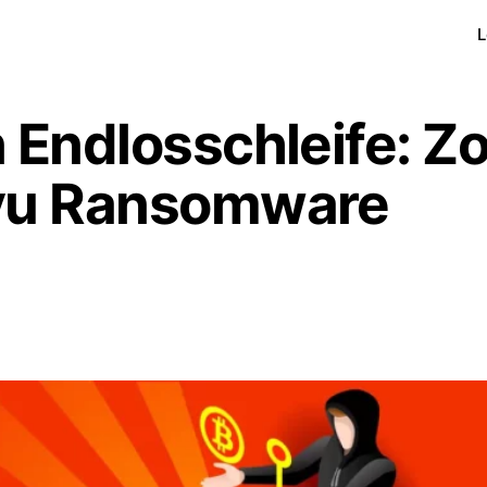
L
 Endlosschleife: Zo
jvu Ransomware