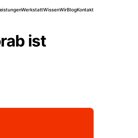
eistungen
Werkstatt
Wissen
Wir
Blog
Kontakt
rab ist