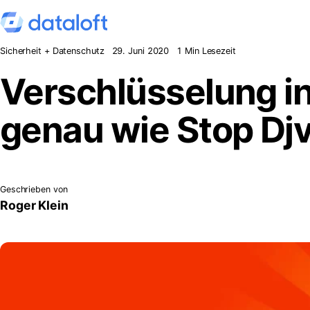
Zum Inhalt springen
Sicherheit + Datenschutz
29. Juni 2020
1 Min Lesezeit
Verschlüsselung in
genau wie Stop D
Geschrieben von
Roger Klein