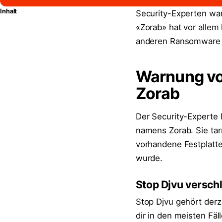
Inhalt
Security-Experten wa
«Zorab» hat vor allem 
anderen Ransomware v
Warnung vo
Zorab
Der Security-Experte 
namens Zorab. Sie tar
vorhandene Festplatte
wurde.
Stop Djvu versch
Stop Djvu gehört derz
dir in den meisten Fä