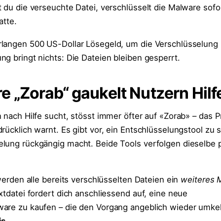
 du die verseuchte Datei, verschlüsselt die Malware sofor
atte.
rlangen 500 US-Dollar Lösegeld, um die Verschlüsselung
ng bringt nichts: Die Dateien bleiben gesperrt.
„Zorab“ gaukelt Nutzern Hilf
n nach Hilfe sucht, stösst immer öfter auf «Zorab» – das
rücklich warnt. Es gibt vor, ein Entschlüsselungstool zu s
lung rückgängig macht. Beide Tools verfolgen dieselbe 
 werden alle bereits verschlüsselten Dateien ein
weiteres 
xtdatei fordert dich anschliessend auf, eine neue
are zu kaufen – die den Vorgang angeblich wieder umkeh