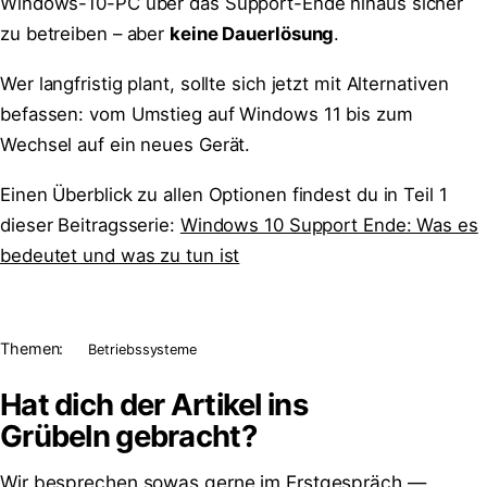
Windows-10-PC über das Support-Ende hinaus sicher
zu betreiben – aber
keine Dauerlösung
.
Wer langfristig plant, sollte sich jetzt mit Alternativen
befassen: vom Umstieg auf Windows 11 bis zum
Wechsel auf ein neues Gerät.
Einen Überblick zu allen Optionen findest du in Teil 1
dieser Beitragsserie:
Windows 10 Support Ende: Was es
bedeutet und was zu tun ist
Themen:
Betriebssysteme
Hat dich der Artikel ins
Grübeln
gebracht?
Wir besprechen sowas gerne im Erstgespräch —