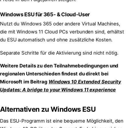
Windows ESU für 365- & Cloud-User
Nutzt du Windows 365 oder andere Virtual Machines,
die mit Windows 11 Cloud PCs verbunden sind, erhältst
du ESU automatisch und ohne zusätzliche Kosten.
Separate Schritte für die Aktivierung sind nicht nötig.
Weitere Details zu den Teilnahmebedingungen und
regionalen Unterschieden findest du direkt bei
Microsoft im Beitrag
Windows 10 Extended Security
Updates: A bridge to your Windows 11 experience
Alternativen zu Windows ESU
Das ESU-Programm ist eine bequeme Möglichkeit, den