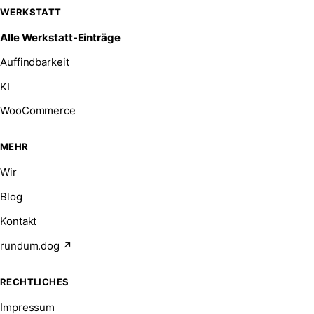
WERKSTATT
Alle Werkstatt-Einträge
Auffindbarkeit
KI
WooCommerce
MEHR
Wir
Blog
Kontakt
rundum.dog ↗
RECHTLICHES
Impressum