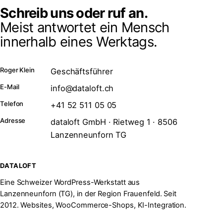
Schreib uns oder ruf an.
Meist antwortet ein Mensch
innerhalb eines Werktags.
Roger Klein
Geschäftsführer
E-Mail
info@dataloft.ch
Telefon
+41 52 511 05 05
Adresse
dataloft GmbH · Rietweg 1 · 8506
Lanzenneunforn TG
DATALOFT
Eine Schweizer WordPress-Werkstatt aus
Lanzenneunforn (TG), in der Region Frauenfeld. Seit
2012. Websites, WooCommerce-Shops, KI-Integration.