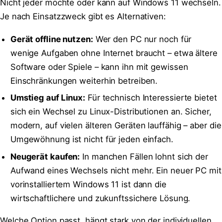
Nicht jeder möchte oder kann auf Windows 11 wechseln.
Je nach Einsatzzweck gibt es Alternativen:
Gerät offline nutzen:
Wer den PC nur noch für
wenige Aufgaben ohne Internet braucht – etwa ältere
Software oder Spiele – kann ihn mit gewissen
Einschränkungen weiterhin betreiben.
Umstieg auf Linux:
Für technisch Interessierte bietet
sich ein Wechsel zu Linux-Distributionen an. Sicher,
modern, auf vielen älteren Geräten lauffähig – aber die
Umgewöhnung ist nicht für jeden einfach.
Neugerät kaufen:
In manchen Fällen lohnt sich der
Aufwand eines Wechsels nicht mehr. Ein neuer PC mit
vorinstalliertem Windows 11 ist dann die
wirtschaftlichere und zukunftssichere Lösung.
Welche Option passt, hängt stark von der individuellen