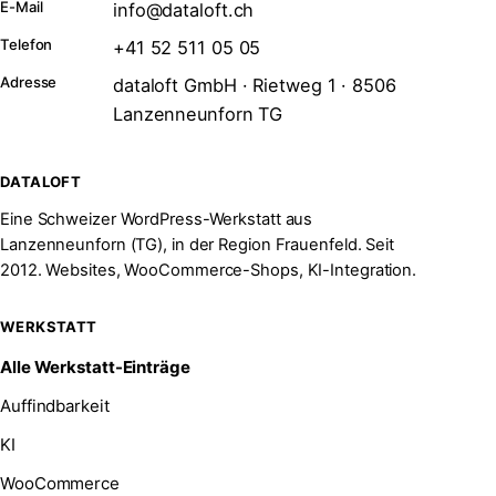
E-Mail
info@dataloft.ch
Telefon
+41 52 511 05 05
Adresse
dataloft GmbH · Rietweg 1 · 8506
Lanzenneunforn TG
DATALOFT
Eine Schweizer WordPress-Werkstatt aus
Lanzenneunforn (TG), in der Region Frauenfeld. Seit
2012. Websites, WooCommerce-Shops, KI-Integration.
WERKSTATT
Alle Werkstatt-Einträge
Auffindbarkeit
KI
WooCommerce