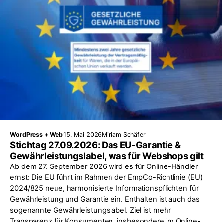
WordPress + Web
15. Mai 2026
Miriam Schäfer
Stichtag 27.09.2026: Das EU-Garantie &
Gewährleistungslabel, was für Webshops gilt
Ab dem 27. September 2026 wird es für Online-Händler
ernst: Die EU führt im Rahmen der EmpCo-Richtlinie (EU)
2024/825 neue, harmonisierte Informationspflichten für
Gewährleistung und Garantie ein. Enthalten ist auch das
sogenannte Gewährleistungslabel. Ziel ist mehr
Transparenz für Konsumenten, insbesondere im Online-