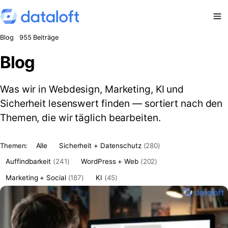
Zum Inhalt springen
Blog
955 Beiträge
Blog
Was wir in Webdesign, Marketing, KI und
Sicherheit lesenswert finden — sortiert nach den
Themen, die wir täglich bearbeiten.
Themen:
Alle
Sicherheit + Datenschutz
(280)
Auffindbarkeit
(241)
WordPress + Web
(202)
Marketing + Social
(187)
KI
(45)