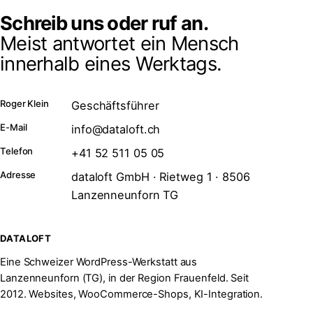
Schreib uns oder ruf an.
Meist antwortet ein Mensch
innerhalb eines Werktags.
Roger Klein
Geschäftsführer
E-Mail
info@dataloft.ch
Telefon
+41 52 511 05 05
Adresse
dataloft GmbH · Rietweg 1 · 8506
Lanzenneunforn TG
DATALOFT
Eine Schweizer WordPress-Werkstatt aus
Lanzenneunforn (TG), in der Region Frauenfeld. Seit
2012. Websites, WooCommerce-Shops, KI-Integration.