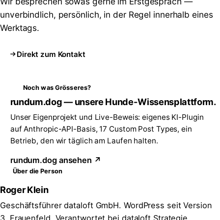
Wir besprechen sowas gerne im Erstgespräch —
unverbindlich, persönlich, in der Regel innerhalb eines
Werktags.
Direkt zum Kontakt
Noch was Grösseres?
rundum.dog — unsere Hunde-Wissensplattform.
Unser Eigenprojekt und Live-Beweis: eigenes KI-Plugin
auf Anthropic-API-Basis, 17 Custom Post Types, ein
Betrieb, den wir täglich am Laufen halten.
rundum.dog ansehen ↗
Über die Person
Roger Klein
Geschäftsführer dataloft GmbH. WordPress seit Version
3, Frauenfeld. Verantwortet bei dataloft Strategie,