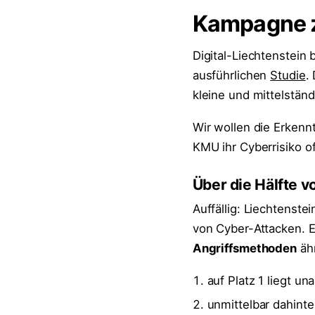
Kampagne z
Digital-Liechtenstein 
ausführlichen
Studie
.
kleine und mittelstä
Wir wollen die Erkennt
KMU ihr Cyberrisiko of
Über die Hälfte 
Auffällig: Liechtenst
von Cyber-Attacken. 
Angriffsmethoden
ähn
auf Platz 1 liegt u
unmittelbar dahinte