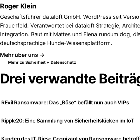
Roger Klein
Geschäftsführer dataloft GmbH. WordPress seit Versio
Frauenfeld. Verantwortet bei dataloft Strategie, Archit
Integration. Baut mit Mattes und Elena rundum.dog, di
deutschsprachige Hunde-Wissensplattform.
Mehr über uns →
Mehr zu Sicherheit + Datenschutz
Drei verwandte Beiträ
REvil Ransomware: Das „Böse“ befällt nun auch VIPs
Ripple20: Eine Sammlung von Sicherheitslücken im IoT
Kunden des IT-Riese Cognizant von Ransomware betrof