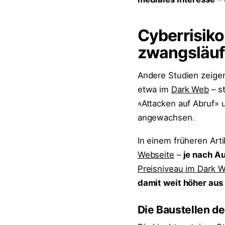
Cyberrisiko
zwangsläuf
Andere Studien zeige
etwa im
Dark Web
– st
«Attacken auf Abruf» 
angewachsen.
In einem früheren Arti
Webseite
–
je nach A
Preisniveau im Dark 
damit weit höher aus
Die Baustellen de