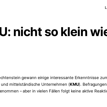
L
: nicht so klein wie
echtenstein gewann einige interessante Erkenntnisse z
e und mittelständische Unternehmen (
KMU
). Befragungen
nommen – aber in vielen Fällen folgt keine aktive Reakti