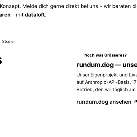
-Konzept. Melde dich gerne direkt bei uns – wir beraten di
paren
– mit
dataloft
.
Studie
s
Noch was Grösseres?
rundum.dog — unse
Unser Eigenprojekt und Liv
auf Anthropic-API-Basis, 1
Betrieb, den wir täglich am
rundum.dog ansehen 