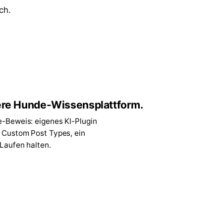
ch.
re Hunde-Wissensplattform.
e-Beweis: eigenes KI-Plugin
7 Custom Post Types, ein
 Laufen halten.
↗