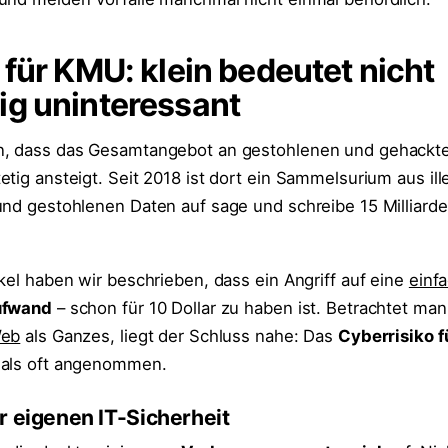
 für KMU: klein bedeutet nicht
ig uninteressant
n, dass das Gesamtangebot an gestohlenen und gehackt
etig ansteigt. Seit 2018 ist dort ein Sammelsurium aus ill
und gestohlenen Daten auf sage und schreibe 15 Milliarde
kel haben wir beschrieben, dass ein Angriff auf eine
einf
ufwand
– schon für 10 Dollar zu haben ist. Betrachtet man
Web
als Ganzes, liegt der Schluss nahe: Das
Cyberrisiko f
als oft angenommen.
r eigenen IT-Sicherheit