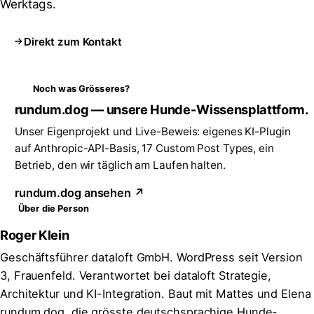
Werktags.
Direkt zum Kontakt
Noch was Grösseres?
rundum.dog — unsere Hunde-Wissensplattform.
Unser Eigenprojekt und Live-Beweis: eigenes KI-Plugin
auf Anthropic-API-Basis, 17 Custom Post Types, ein
Betrieb, den wir täglich am Laufen halten.
rundum.dog ansehen ↗
Über die Person
Roger Klein
Geschäftsführer dataloft GmbH. WordPress seit Version
3, Frauenfeld. Verantwortet bei dataloft Strategie,
Architektur und KI-Integration. Baut mit Mattes und Elena
rundum.dog, die grösste deutschsprachige Hunde-